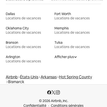
Dallas
Fort Worth
Locations de vacances
Locations de vacances
Oklahoma City
Memphis
Locations de vacances
Locations de vacances
Branson
Tulsa
Locations de vacances
Locations de vacances
Arlington
Afficher plus
Locations de vacances
Airbnb
États-Unis
Arkansas
Hot Spring County
Bismarck
© 2026 Airbnb, Inc.
Confidentialité
Conditions générales