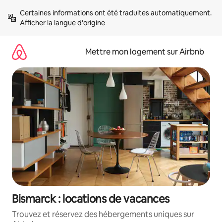
Aller
Certaines informations ont été traduites automatiquement. 
directement
Afficher la langue d'origine
au
contenu
Mettre mon logement sur Airbnb
Bismarck : locations de vacances
Trouvez et réservez des hébergements uniques sur