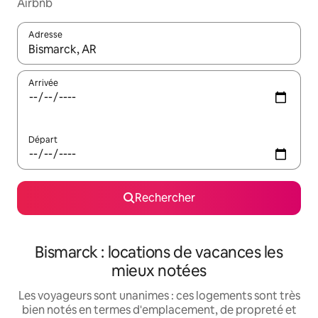
Airbnb
Adresse
Lorsque les résultats s'affichent, utilisez les flèches vers le hau
Arrivée
Départ
Rechercher
Bismarck : locations de vacances les
mieux notées
Les voyageurs sont unanimes : ces logements sont très
bien notés en termes d'emplacement, de propreté et