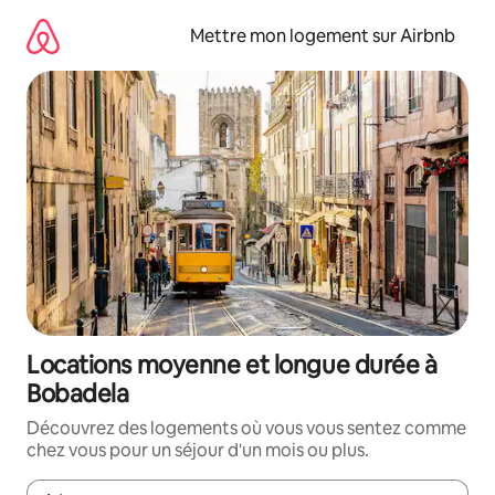
Aller
directement
Mettre mon logement sur Airbnb
au
contenu
Locations moyenne et longue durée à
Bobadela
Découvrez des logements où vous vous sentez comme
chez vous pour un séjour d'un mois ou plus.