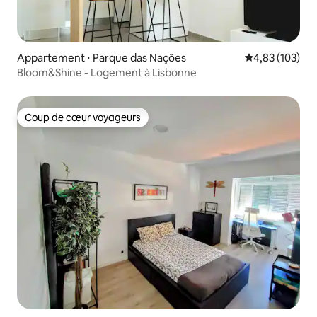
Appartement ⋅ Parque das Nações
Évaluation moy
4,83 (103)
Bloom&Shine - Logement à Lisbonne
Coup de cœur voyageurs
Coup de cœur voyageurs