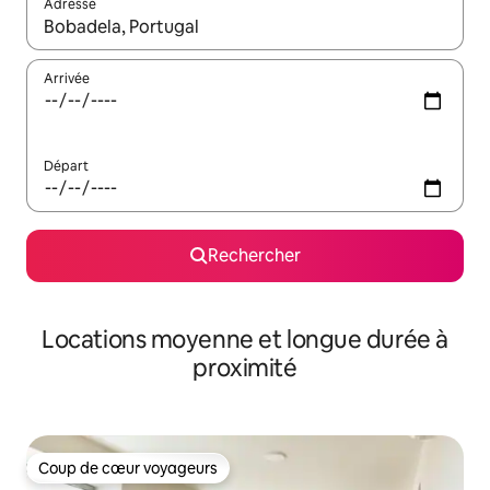
Adresse
Lorsque les résultats s'affichent, utilisez les flèches vers le hau
Arrivée
Départ
Rechercher
Locations moyenne et longue durée à
proximité
Coup de cœur voyageurs
Coup de cœur voyageurs