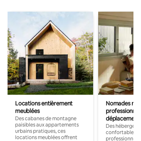
Locations entièrement
Nomades num
meublées
professionnel
déplacement
Des cabanes de montagne
paisibles aux appartements
Des hébergem
urbains pratiques, ces
confortables p
locations meublées offrent
professionnels