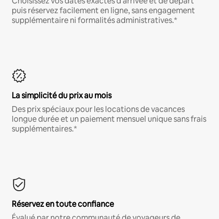
Choisissez vos dates exactes d'arrivée et de départ
puis réservez facilement en ligne, sans engagement
supplémentaire ni formalités administratives.*
La simplicité du prix au mois
Des prix spéciaux pour les locations de vacances
longue durée et un paiement mensuel unique sans frais
supplémentaires.*
Réservez en toute confiance
Évalué par notre communauté de voyageurs de