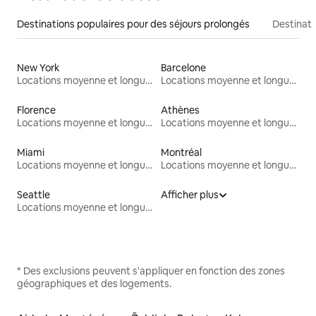
Destinations populaires pour des séjours prolongés
Destinati
New York
Barcelone
Locations moyenne et longue durée
Locations moyenne et longue durée
Florence
Athènes
Locations moyenne et longue durée
Locations moyenne et longue durée
Miami
Montréal
Locations moyenne et longue durée
Locations moyenne et longue durée
Seattle
Afficher plus
Locations moyenne et longue durée
* Des exclusions peuvent s'appliquer en fonction des zones
géographiques et des logements.