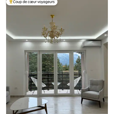
Coup de cœur voyageurs
Coups de cœur voyageurs les plus appréciés