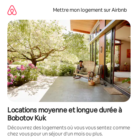
Aller
directement
Mettre mon logement sur Airbnb
au
contenu
Locations moyenne et longue durée à
Bobotov Kuk
Découvrez des logements où vous vous sentez comme
chez vous pour un séjour d'un mois ou plus.