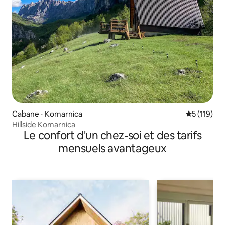
Cabane ⋅ Komarnica
Évaluation 
5 (119)
Hillside Komarnica
Le confort d'un chez-soi et des tarifs
mensuels avantageux