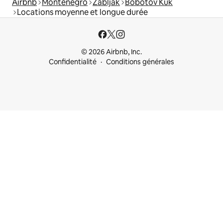
Airbnb
Monténégro
Žabljak
Bobotov Kuk
Locations moyenne et longue durée
© 2026 Airbnb, Inc.
Confidentialité
Conditions générales