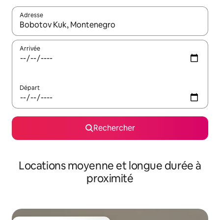
Adresse
Lorsque les résultats s'affichent, utilisez les flèches vers le hau
Arrivée
Départ
Rechercher
Locations moyenne et longue durée à
proximité