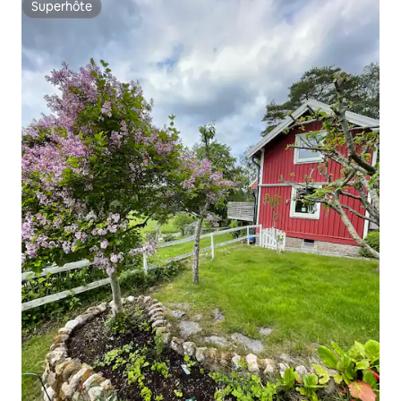
Superhôte
Superhôte