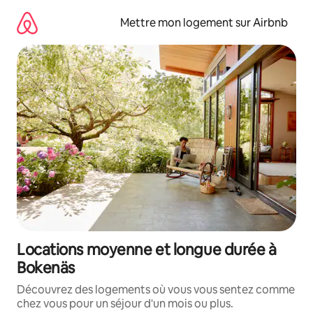
Aller
directement
Mettre mon logement sur Airbnb
au
contenu
Locations moyenne et longue durée à
Bokenäs
Découvrez des logements où vous vous sentez comme
chez vous pour un séjour d'un mois ou plus.