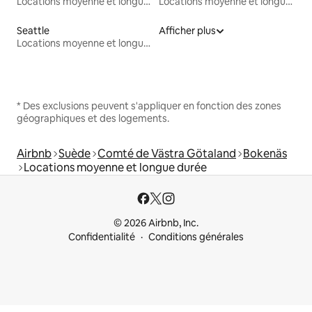
Locations moyenne et longue durée
Locations moyenne et longue durée
Seattle
Afficher plus
Locations moyenne et longue durée
* Des exclusions peuvent s'appliquer en fonction des zones
géographiques et des logements.
Airbnb
Suède
Comté de Västra Götaland
Bokenäs
Locations moyenne et longue durée
© 2026 Airbnb, Inc.
Confidentialité
Conditions générales