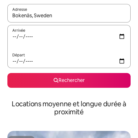
Adresse
Lorsque les résultats s'affichent, utilisez les flèches vers le hau
Arrivée
Départ
Rechercher
Locations moyenne et longue durée à
proximité