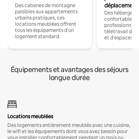
déplacement
Des cabanes de montagne
paisibles aux appartements
Des hébergem
urbains pratiques, ces
confortables p
locations meublées offrent
professionnels
tous les équipements d'un
télétravail dis
logement standard.
et d'espaces de
Équipements et avantages des séjours
longue durée
Locations meublées
Des logements entièrement meublés avec une cuisine,
le wifi et les équipements dont vous avez besoin pour
vous installer confortablement pendant un mois ou