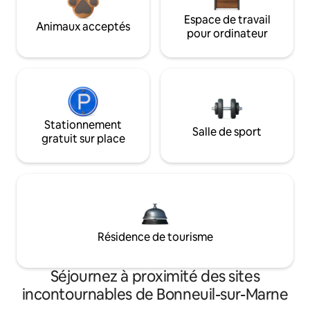
Espace de travail
Animaux acceptés
pour ordinateur
Stationnement
Salle de sport
gratuit sur place
Résidence de tourisme
Séjournez à proximité des sites
incontournables de Bonneuil-sur-Marne