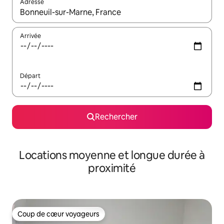
Adresse
Lorsque les résultats s'affichent, utilisez les flèches vers le hau
Arrivée
Départ
Rechercher
Locations moyenne et longue durée à
proximité
Coup de cœur voyageurs
Coup de cœur voyageurs