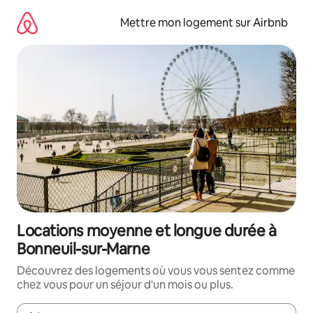
Aller
directement
Mettre mon logement sur Airbnb
au
contenu
Locations moyenne et longue durée à
Bonneuil-sur-Marne
Découvrez des logements où vous vous sentez comme
chez vous pour un séjour d'un mois ou plus.