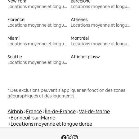
New York
Barcelone
Locations moyenne et longue durée
Locations moyenne et longue durée
Florence
Athènes
Locations moyenne et longue durée
Locations moyenne et longue durée
Miami
Montréal
Locations moyenne et longue durée
Locations moyenne et longue durée
Seattle
Afficher plus
Locations moyenne et longue durée
* Des exclusions peuvent s'appliquer en fonction des zones
géographiques et des logements.
Airbnb
France
Île-de-France
Val-de-Marne
Bonneuil-sur-Marne
Locations moyenne et longue durée