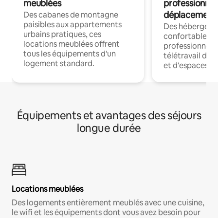
meublées
professionnel
déplacement
Des cabanes de montagne
paisibles aux appartements
Des hébergem
urbains pratiques, ces
confortables p
locations meublées offrent
professionnels
tous les équipements d'un
télétravail dis
logement standard.
et d'espaces de
Équipements et avantages des séjours
longue durée
Locations meublées
Des logements entièrement meublés avec une cuisine,
le wifi et les équipements dont vous avez besoin pour