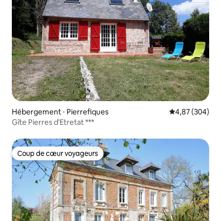
Hébergement ⋅ Pierrefiques
Évaluation moy
4,87 (304)
Gîte Pierres d'Etretat ***
Coup de cœur voyageurs
Coup de cœur voyageurs