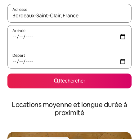
Adresse
Lorsque les résultats s'affichent, utilisez les flèches vers le hau
Arrivée
Départ
Rechercher
Locations moyenne et longue durée à
proximité