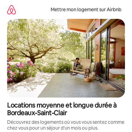
Aller
directement
Mettre mon logement sur Airbnb
au
contenu
Locations moyenne et longue durée à
Bordeaux-Saint-Clair
Découvrez des logements où vous vous sentez comme
chez vous pour un séjour d'un mois ou plus.