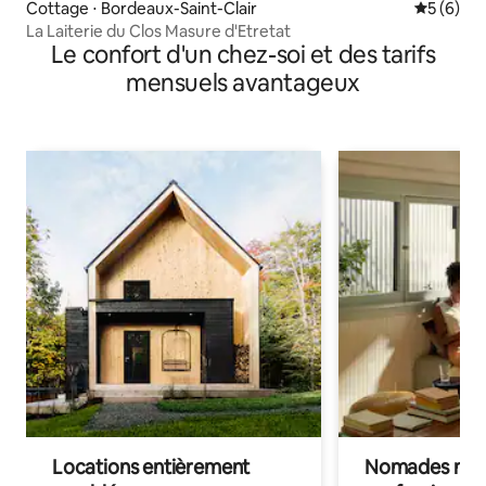
Cottage ⋅ Bordeaux-Saint-Clair
Évaluatio
5 (6)
La Laiterie du Clos Masure d'Etretat
Le confort d'un chez-soi et des tarifs
mensuels avantageux
Locations entièrement
Nomades num