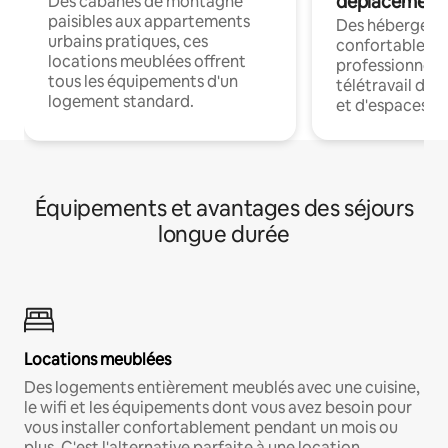
déplacement
Des cabanes de montagne
paisibles aux appartements
Des hébergem
urbains pratiques, ces
confortables p
locations meublées offrent
professionnels
tous les équipements d'un
télétravail dis
logement standard.
et d'espaces de
Équipements et avantages des séjours
longue durée
Locations meublées
Des logements entièrement meublés avec une cuisine,
le wifi et les équipements dont vous avez besoin pour
vous installer confortablement pendant un mois ou
plus. C'est l'alternative parfaite à une location