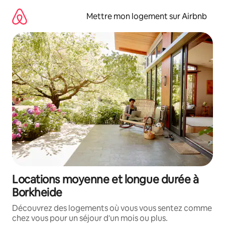
Aller
directement
Mettre mon logement sur Airbnb
au
contenu
Locations moyenne et longue durée à
Borkheide
Découvrez des logements où vous vous sentez comme
chez vous pour un séjour d'un mois ou plus.