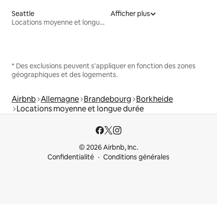
Seattle
Afficher plus
Locations moyenne et longue durée
* Des exclusions peuvent s'appliquer en fonction des zones
géographiques et des logements.
Airbnb
Allemagne
Brandebourg
Borkheide
Locations moyenne et longue durée
© 2026 Airbnb, Inc.
Confidentialité
Conditions générales