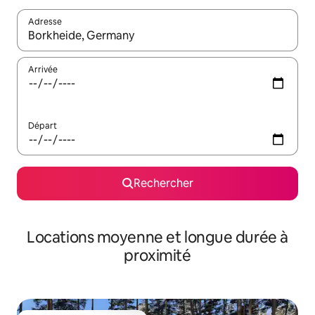
Adresse
Lorsque les résultats s'affichent, utilisez les flèches vers le hau
Arrivée
Départ
Rechercher
Locations moyenne et longue durée à
proximité