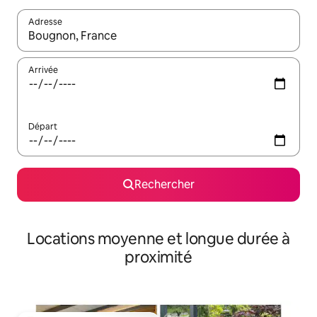
Adresse
Lorsque les résultats s'affichent, utilisez les flèches vers le hau
Arrivée
Départ
Rechercher
Locations moyenne et longue durée à
proximité