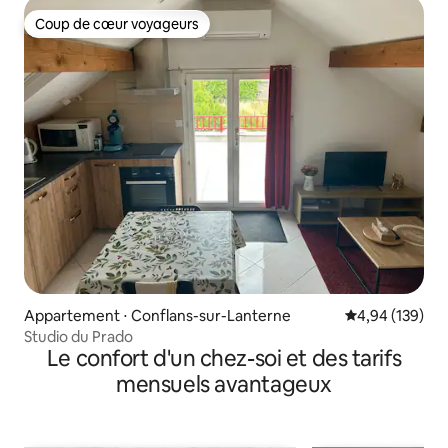
Coup de cœur voyageurs
Coup de cœur voyageurs
Appartement ⋅ Conflans-sur-Lanterne
Évaluation moy
4,94 (139)
Studio du Prado
Le confort d'un chez-soi et des tarifs
mensuels avantageux