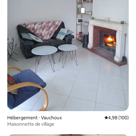
Hébergement ⋅ Vauchoux
Évaluation moy
4,98 (100)
Maisonnette de village