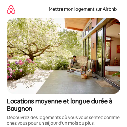
Aller
directement
Mettre mon logement sur Airbnb
au
contenu
Locations moyenne et longue durée à
Bougnon
Découvrez des logements où vous vous sentez comme
chez vous pour un séjour d'un mois ou plus.