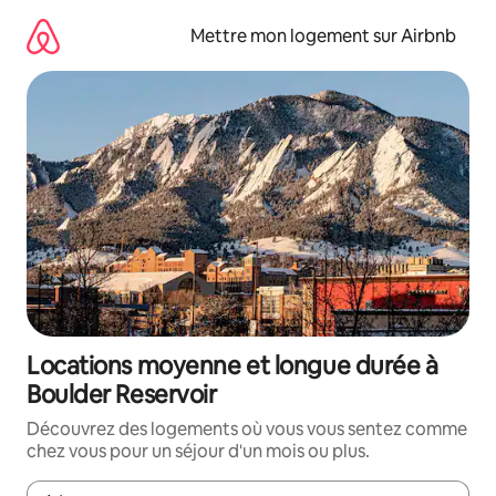
Aller
directement
Mettre mon logement sur Airbnb
au
contenu
Locations moyenne et longue durée à
Boulder Reservoir
Découvrez des logements où vous vous sentez comme
chez vous pour un séjour d'un mois ou plus.