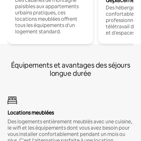
déplacement
Des cabanes de montagne
paisibles aux appartements
Des hébergem
urbains pratiques, ces
confortables p
locations meublées offrent
professionnels
tous les équipements d'un
télétravail dis
logement standard.
et d'espaces de
Équipements et avantages des séjours
longue durée
Locations meublées
Des logements entièrement meublés avec une cuisine,
le wifi et les équipements dont vous avez besoin pour
vous installer confortablement pendant un mois ou
plus. C'est l'alternative parfaite à une location