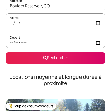
Adresse
Lorsque les résultats s'affichent, utilisez les flèches vers le hau
Arrivée
Départ
Rechercher
Locations moyenne et longue durée à
proximité
Coup de cœur voyageurs
Coups de cœur voyageurs les plus appréciés