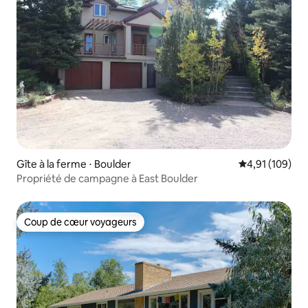
Gîte à la ferme ⋅ Boulder
Évaluation moy
4,91 (109)
Propriété de campagne à East Boulder
Coup de cœur voyageurs
Coup de cœur voyageurs