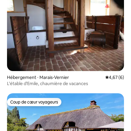
Hébergement ⋅ Marais-Vernier
Évaluation m
4,67 (6)
L'étable d'Emile, chaumière de vacances
Coup de cœur voyageurs
Coup de cœur voyageurs