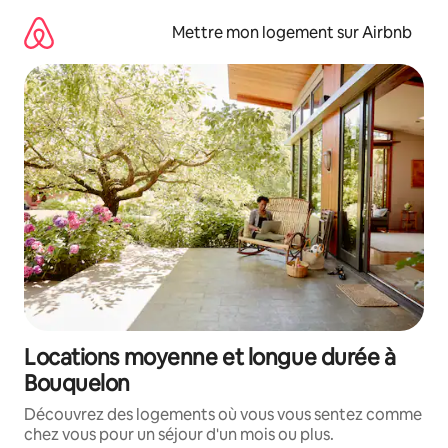
Aller
directement
Mettre mon logement sur Airbnb
au
contenu
Locations moyenne et longue durée à
Bouquelon
Découvrez des logements où vous vous sentez comme
chez vous pour un séjour d'un mois ou plus.