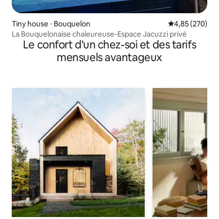
Tiny house ⋅ Bouquelon
Évaluation moy
4,85 (270)
La Bouquelonaise chaleureuse-Espace Jacuzzi privé
Le confort d'un chez-soi et des tarifs
mensuels avantageux