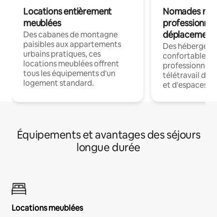
Locations entièrement
Nomades num
meublées
professionnel
déplacement
Des cabanes de montagne
paisibles aux appartements
Des hébergem
urbains pratiques, ces
confortables p
locations meublées offrent
professionnels
tous les équipements d'un
télétravail dis
logement standard.
et d'espaces de
Équipements et avantages des séjours
longue durée
Locations meublées