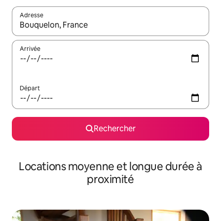
Adresse
Lorsque les résultats s'affichent, utilisez les flèches vers le hau
Arrivée
Départ
Rechercher
Locations moyenne et longue durée à
proximité