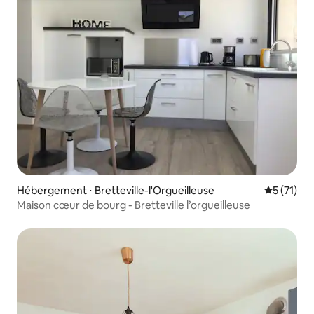
Hébergement ⋅ Bretteville-l'Orgueilleuse
Évaluation
5 (71)
Maison cœur de bourg - Bretteville l’orgueilleuse