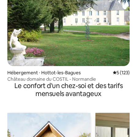
Hébergement ⋅ Hottot-les-Bagues
Évaluation 
5 (123)
Château domaine du COSTIL - Normandie
Le confort d'un chez-soi et des tarifs
mensuels avantageux