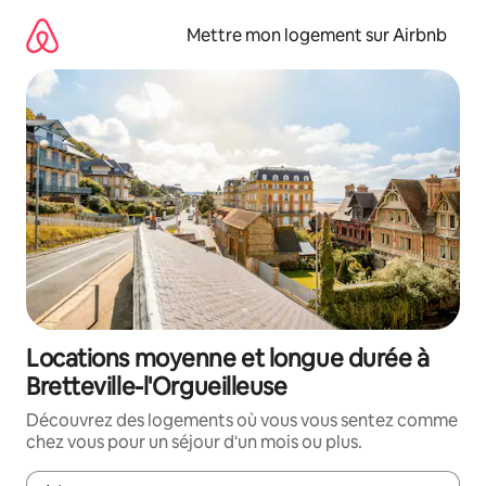
Aller
directement
Mettre mon logement sur Airbnb
au
contenu
Locations moyenne et longue durée à
Bretteville-l'Orgueilleuse
Découvrez des logements où vous vous sentez comme
chez vous pour un séjour d'un mois ou plus.