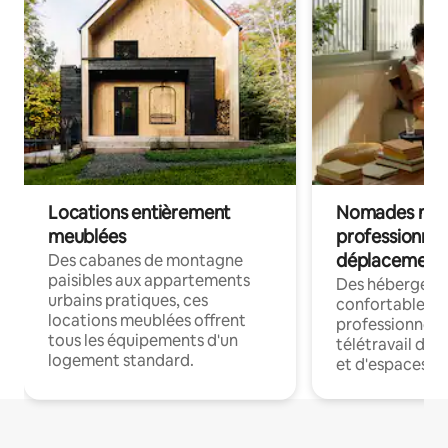
Locations entièrement
Nomades num
meublées
professionnel
déplacement
Des cabanes de montagne
paisibles aux appartements
Des hébergem
urbains pratiques, ces
confortables p
locations meublées offrent
professionnels
tous les équipements d'un
télétravail dis
logement standard.
et d'espaces de