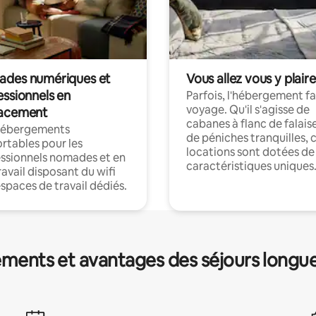
des numériques et
Vous allez vous y plaire
essionnels en
Parfois, l'hébergement fai
voyage. Qu'il s'agisse de
acement
cabanes à flanc de falais
hébergements
de péniches tranquilles, 
rtables pour les
locations sont dotées de
ssionnels nomades et en
caractéristiques uniques
ravail disposant du wifi
espaces de travail dédiés.
ments et avantages des séjours longu