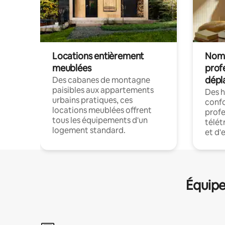
Locations entièrement
Noma
meublées
prof
dépl
Des cabanes de montagne
paisibles aux appartements
Des 
urbains pratiques, ces
confo
locations meublées offrent
profe
tous les équipements d'un
télét
logement standard.
et d'
Équipe