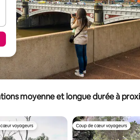
tions moyenne et longue durée à prox
 cœur voyageurs
Coup de cœur voyageurs
 cœur voyageurs
Coup de cœur voyageurs