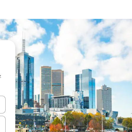
z
hes vers le haut et vers le bas pour les parcourir ou en appuyant et en fai