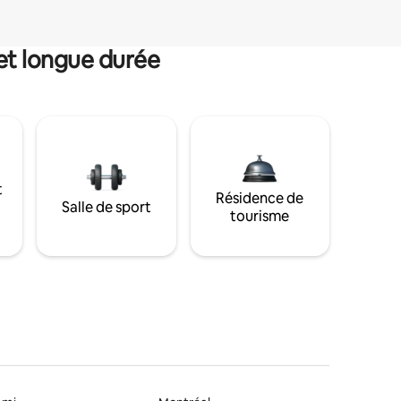
et longue durée
t
Résidence de
Salle de sport
tourisme