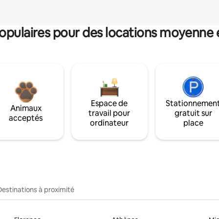
pulaires pour des locations moyenne 
Espace de
Stationnemen
Animaux
travail pour
gratuit sur
acceptés
ordinateur
place
Destinations à proximité