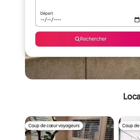
Départ
Rechercher
Loca
Coup de cœur voyageurs
Coup de
Coup de cœur voyageurs
Coup de