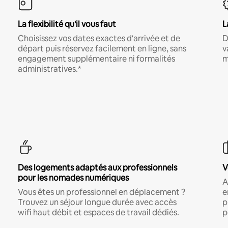
La flexibilité qu'il vous faut
L
Choisissez vos dates exactes d'arrivée et de
D
départ puis réservez facilement en ligne, sans
v
engagement supplémentaire ni formalités
m
administratives.*
Des logements adaptés aux professionnels
V
pour les nomades numériques
A
Vous êtes un professionnel en déplacement ?
e
Trouvez un séjour longue durée avec accès
p
wifi haut débit et espaces de travail dédiés.
p