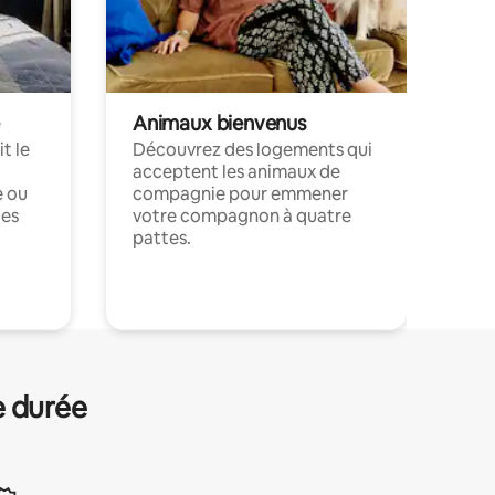
Animaux bienvenus
t le
Découvrez des logements qui
acceptent les animaux de
e ou
compagnie pour emmener
ces
votre compagnon à quatre
pattes.
.
e durée