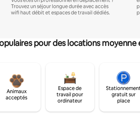
Vous êtes un professionnel en déplacement ?
e
Trouvez un séjour longue durée avec accès
p
wifi haut débit et espaces de travail dédiés.
p
pulaires pour des locations moyenne 
Espace de
Stationnemen
Animaux
travail pour
gratuit sur
acceptés
ordinateur
place