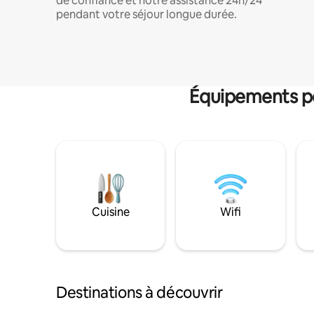
de confiance et notre assistance 24h/24
pendant votre séjour longue durée.
Équipements po
Cuisine
Wifi
Destinations à découvrir