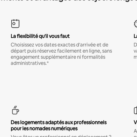
La flexibilité qu'il vous faut
L
Choisissez vos dates exactes d'arrivée et de
D
départ puis réservez facilement en ligne, sans
v
engagement supplémentaire ni formalités
m
administratives.*
Des logements adaptés aux professionnels
V
pour les nomades numériques
A