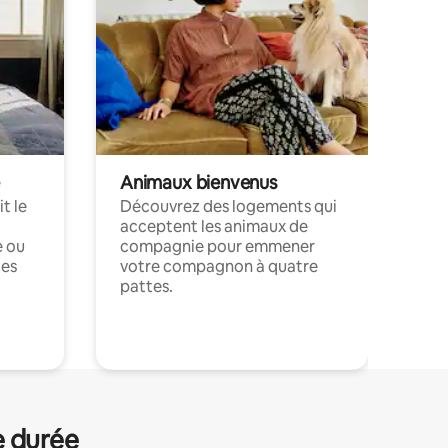
Animaux bienvenus
t le
Découvrez des logements qui
acceptent les animaux de
e ou
compagnie pour emmener
ces
votre compagnon à quatre
pattes.
.
e durée