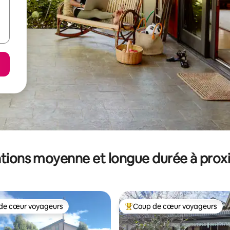
tions moyenne et longue durée à prox
de cœur voyageurs
Coup de cœur voyageurs
 cœur voyageurs les plus appréciés
Coups de cœur voyageurs les p