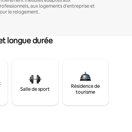
ntièrement meublés adaptés aux
rofessionnels, aux logements d'entreprise et
our le relogement.
et longue durée
t
Résidence de
Salle de sport
tourisme