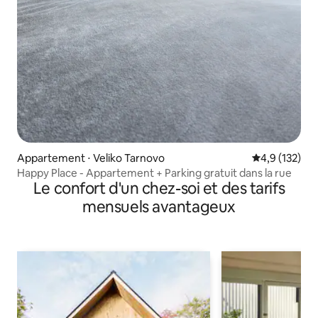
Appartement ⋅ Veliko Tarnovo
Évaluation mo
4,9 (132)
Happy Place - Appartement + Parking gratuit dans la rue
Le confort d'un chez-soi et des tarifs
mensuels avantageux