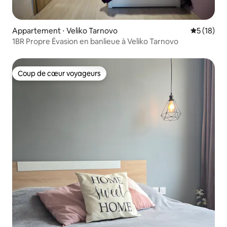
Appartement ⋅ Veliko Tarnovo
Évaluation
5 (18)
1BR Propre Évasion en banlieue à Veliko Tarnovo
Coup de cœur voyageurs
Coup de cœur voyageurs