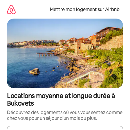
Aller
directement
Mettre mon logement sur Airbnb
au
contenu
Locations moyenne et longue durée à
Bukovets
Découvrez des logements où vous vous sentez comme
chez vous pour un séjour d'un mois ou plus.