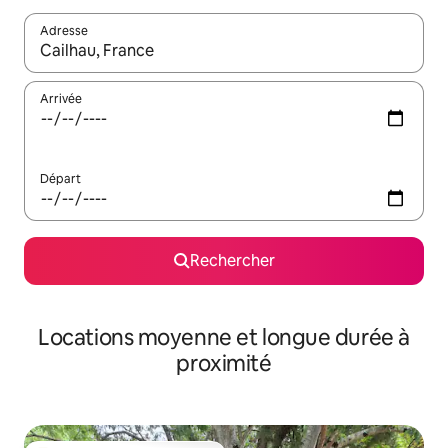
Adresse
Lorsque les résultats s'affichent, utilisez les flèches vers le hau
Arrivée
Départ
Rechercher
Locations moyenne et longue durée à
proximité