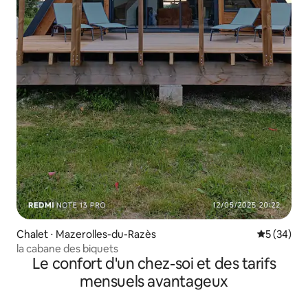
Chalet ⋅ Mazerolles-du-Razès
Évaluation
5 (34)
la cabane des biquets
Le confort d'un chez-soi et des tarifs
mensuels avantageux