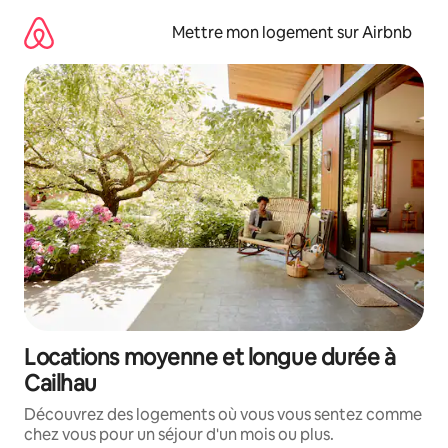
Aller
directement
Mettre mon logement sur Airbnb
au
contenu
Locations moyenne et longue durée à
Cailhau
Découvrez des logements où vous vous sentez comme
chez vous pour un séjour d'un mois ou plus.