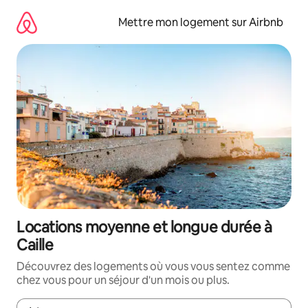
Aller
directement
Mettre mon logement sur Airbnb
au
contenu
Locations moyenne et longue durée à
Caille
Découvrez des logements où vous vous sentez comme
chez vous pour un séjour d'un mois ou plus.