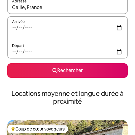
Adresse
Lorsque les résultats s'affichent, utilisez les flèches vers le hau
Arrivée
Départ
Rechercher
Locations moyenne et longue durée à
proximité
Coup de cœur voyageurs
Coups de cœur voyageurs les plus appréciés