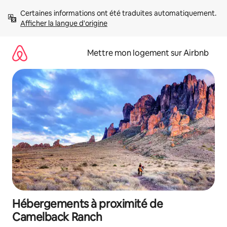
Aller
Certaines informations ont été traduites automatiquement. 
directement
Afficher la langue d'origine
au
contenu
Mettre mon logement sur Airbnb
Hébergements à proximité de
Camelback Ranch