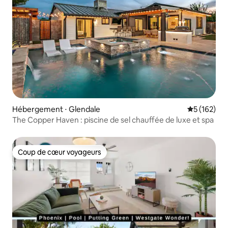
Hébergement ⋅ Glendale
Évaluation 
5 (162)
The Copper Haven : piscine de sel chauffée de luxe et spa
Coup de cœur voyageurs
Coup de cœur voyageurs