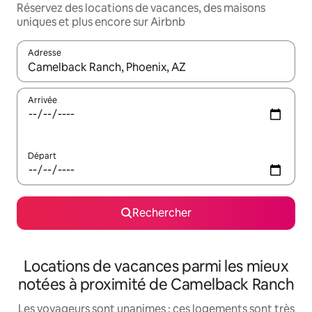
Réservez des locations de vacances, des maisons
uniques et plus encore sur Airbnb
Adresse
Lorsque les résultats s'affichent, utilisez les flèches vers le hau
Arrivée
Départ
Rechercher
Locations de vacances parmi les mieux
notées à proximité de Camelback Ranch
Les voyageurs sont unanimes : ces logements sont très