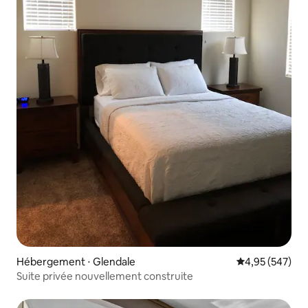
Hébergement ⋅ Glendale
Évaluation moy
4,95 (547)
Suite privée nouvellement construite