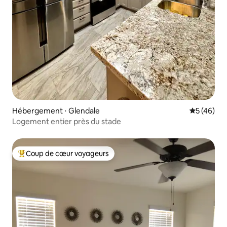
Hébergement ⋅ Glendale
Évaluation
5 (46)
Logement entier près du stade
Coup de cœur voyageurs
Coups de cœur voyageurs les plus appréciés