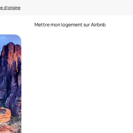
ue d'origine
Mettre mon logement sur Airbnb
sant glisser.