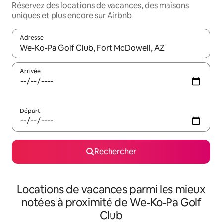
Réservez des locations de vacances, des maisons
uniques et plus encore sur Airbnb
Adresse
Lorsque les résultats s'affichent, utilisez les flèches vers le hau
Arrivée
Départ
Rechercher
Locations de vacances parmi les mieux
notées à proximité de We-Ko-Pa Golf
Club