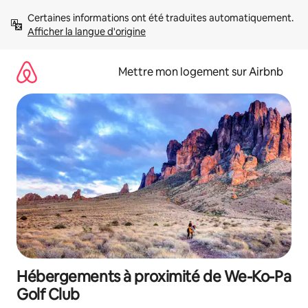
Aller
Certaines informations ont été traduites automatiquement. 
directement
Afficher la langue d'origine
au
contenu
Mettre mon logement sur Airbnb
Hébergements à proximité de We-Ko-Pa
Golf Club