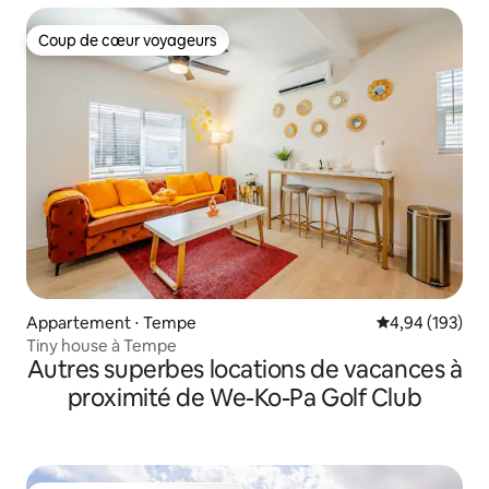
Coup de cœur voyageurs
Coup de cœur voyageurs
Appartement ⋅ Tempe
Évaluation moy
4,94 (193)
Tiny house à Tempe
Autres superbes locations de vacances à
proximité de We-Ko-Pa Golf Club