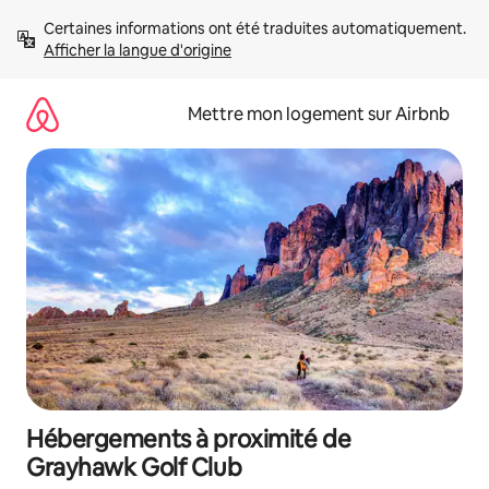
Aller
Certaines informations ont été traduites automatiquement. 
directement
Afficher la langue d'origine
au
contenu
Mettre mon logement sur Airbnb
Hébergements à proximité de
Grayhawk Golf Club