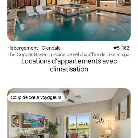
Hébergement ⋅ Glendale
Évaluation 
5 (162)
The Copper Haven : piscine de sel chauffée de luxe et spa
Locations d'appartements avec
climatisation
Coup de cœur voyageurs
Coup de cœur voyageurs