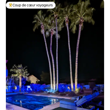
Coup de cœur voyageurs
Coups de cœur voyageurs les plus appréciés