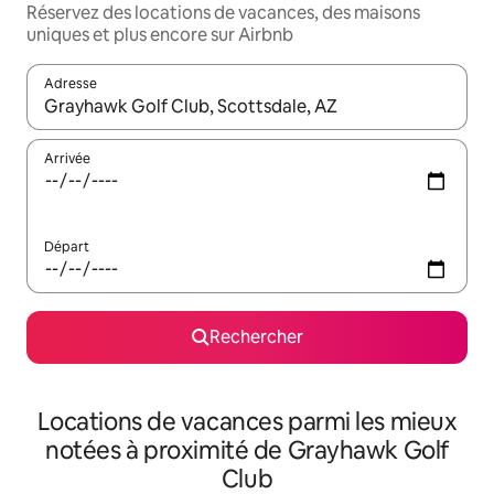
Réservez des locations de vacances, des maisons
uniques et plus encore sur Airbnb
Adresse
Lorsque les résultats s'affichent, utilisez les flèches vers le hau
Arrivée
Départ
Rechercher
Locations de vacances parmi les mieux
notées à proximité de Grayhawk Golf
Club