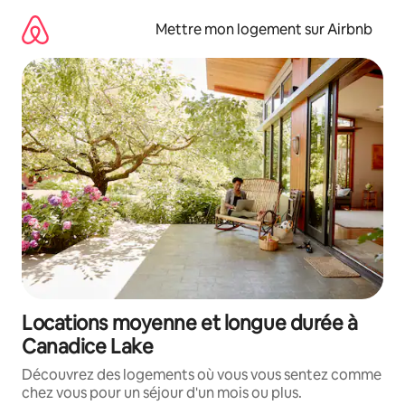
Aller
directement
Mettre mon logement sur Airbnb
au
contenu
Locations moyenne et longue durée à
Canadice Lake
Découvrez des logements où vous vous sentez comme
chez vous pour un séjour d'un mois ou plus.