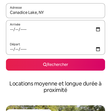
Adresse
Lorsque les résultats s'affichent, utilisez les flèches vers le hau
Arrivée
Départ
Rechercher
Locations moyenne et longue durée à
proximité