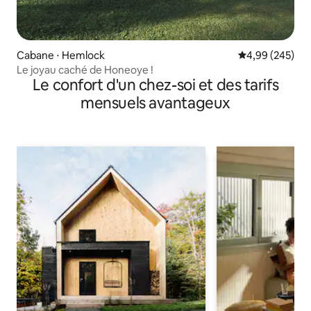
Cabane ⋅ Hemlock
Évaluation moy
4,99 (245)
Le joyau caché de Honeoye !
Le confort d'un chez-soi et des tarifs
mensuels avantageux