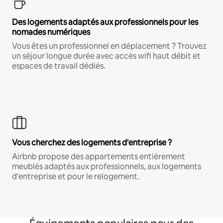
Des logements adaptés aux professionnels pour les
nomades numériques
Vous êtes un professionnel en déplacement ? Trouvez
un séjour longue durée avec accès wifi haut débit et
espaces de travail dédiés.
Vous cherchez des logements d'entreprise ?
Airbnb propose des appartements entièrement
meublés adaptés aux professionnels, aux logements
d'entreprise et pour le relogement.