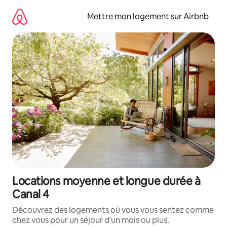
Aller
directement
Mettre mon logement sur Airbnb
au
contenu
Locations moyenne et longue durée à
Canal 4
Découvrez des logements où vous vous sentez comme
chez vous pour un séjour d'un mois ou plus.