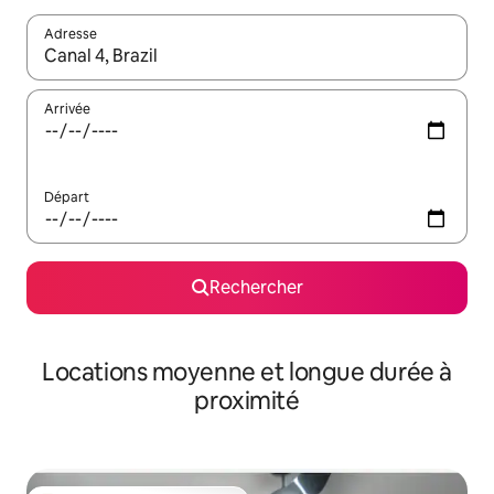
Adresse
Lorsque les résultats s'affichent, utilisez les flèches vers le hau
Arrivée
Départ
Rechercher
Locations moyenne et longue durée à
proximité