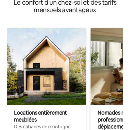
Le confort d'un chez-soi et des tarifs
la plage
mensuels avantageux
Locations entièrement
Nomades num
meublées
professionnel
déplacement
Des cabanes de montagne