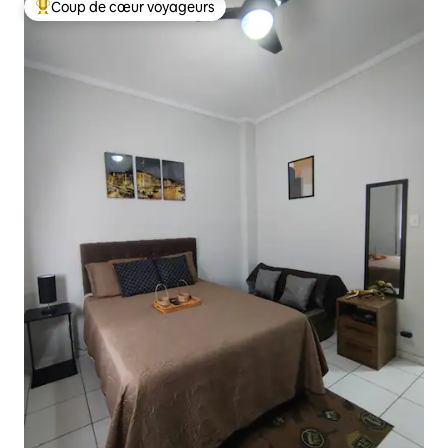
Coup de cœur voyageurs
Coups de cœur voyageurs les plus appréciés