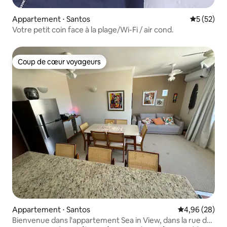
Appartement ⋅ Santos
Évaluation
5 (52)
Votre petit coin face à la plage/Wi-Fi / air cond.
Coup de cœur voyageurs
Coup de cœur voyageurs
Appartement ⋅ Santos
Évaluation mo
4,96 (28)
Bienvenue dans l'appartement Sea in View, dans la rue de