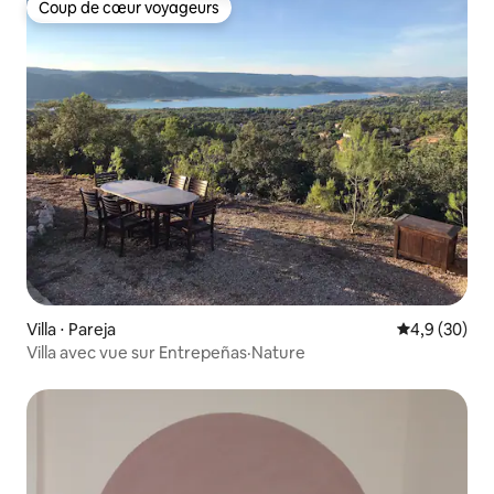
Coup de cœur voyageurs
Coup de cœur voyageurs
Villa ⋅ Pareja
Évaluation m
4,9 (30)
Villa avec vue sur Entrepeñas·Nature