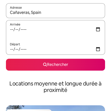
Adresse
Lorsque les résultats s'affichent, utilisez les flèches vers le hau
Arrivée
Départ
Rechercher
Locations moyenne et longue durée à
proximité