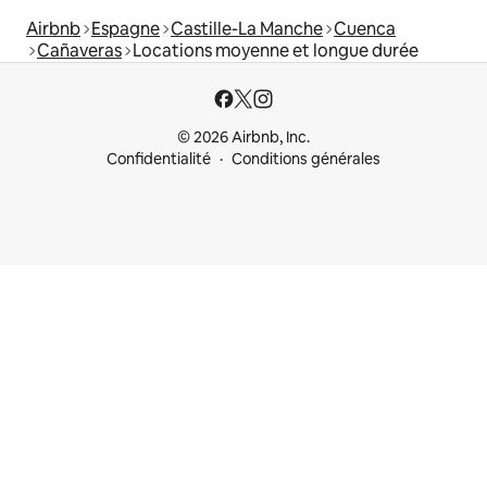
Airbnb
Espagne
Castille-La Manche
Cuenca
Cañaveras
Locations moyenne et longue durée
© 2026 Airbnb, Inc.
Confidentialité
Conditions générales