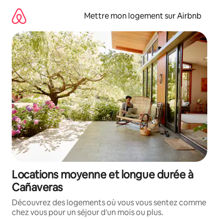
Aller
directement
Mettre mon logement sur Airbnb
au
contenu
Locations moyenne et longue durée à
Cañaveras
Découvrez des logements où vous vous sentez comme
chez vous pour un séjour d'un mois ou plus.