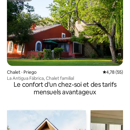
Chalet ⋅ Priego
Évaluation mo
4,78 (55)
La Antigua Fábrica, Chalet familial
Le confort d'un chez-soi et des tarifs
mensuels avantageux