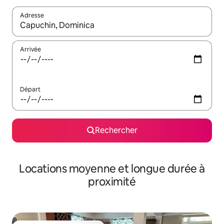
Adresse
Lorsque les résultats s'affichent, utilisez les flèches vers le hau
Arrivée
Départ
Rechercher
Locations moyenne et longue durée à
proximité