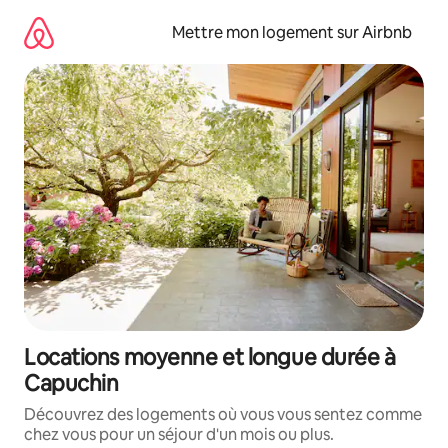
Aller
directement
Mettre mon logement sur Airbnb
au
contenu
Locations moyenne et longue durée à
Capuchin
Découvrez des logements où vous vous sentez comme
chez vous pour un séjour d'un mois ou plus.