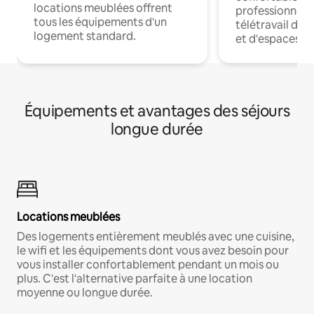
locations meublées offrent
professionnels
tous les équipements d'un
télétravail dis
logement standard.
et d'espaces de
Équipements et avantages des séjours
longue durée
Locations meublées
Des logements entièrement meublés avec une cuisine,
le wifi et les équipements dont vous avez besoin pour
vous installer confortablement pendant un mois ou
plus. C'est l'alternative parfaite à une location
moyenne ou longue durée.