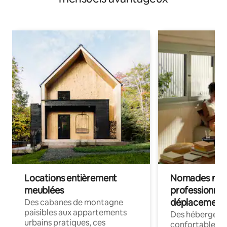
Locations entièrement
Nomades num
meublées
professionnel
déplacement
Des cabanes de montagne
paisibles aux appartements
Des hébergem
urbains pratiques, ces
confortables p