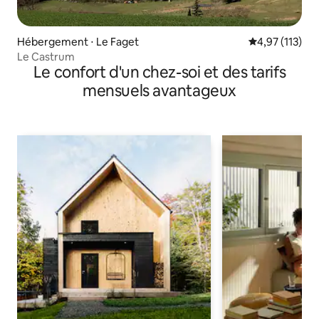
Hébergement ⋅ Le Faget
Évaluation moy
4,97 (113)
Le Castrum
Le confort d'un chez-soi et des tarifs
mensuels avantageux