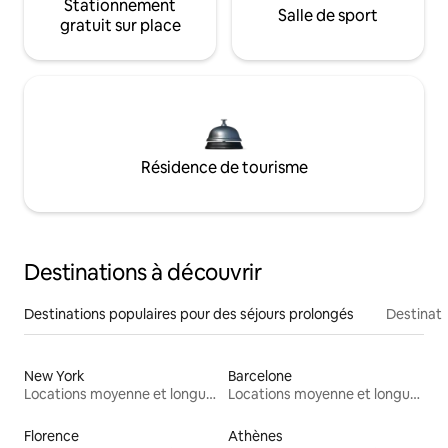
Stationnement
Salle de sport
gratuit sur place
Résidence de tourisme
Destinations à découvrir
Destinations populaires pour des séjours prolongés
Destinati
New York
Barcelone
Locations moyenne et longue durée
Locations moyenne et longue durée
Florence
Athènes