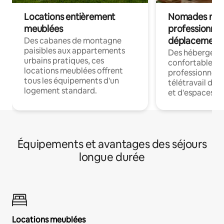
Locations entièrement
Nomades num
meublées
professionnel
déplacement
Des cabanes de montagne
paisibles aux appartements
Des hébergem
urbains pratiques, ces
confortables p
locations meublées offrent
professionnels
tous les équipements d'un
télétravail dis
logement standard.
et d'espaces de
Équipements et avantages des séjours
longue durée
Locations meublées