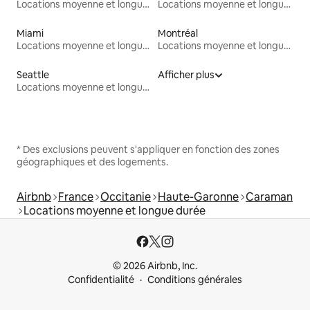
Locations moyenne et longue durée
Locations moyenne et longue durée
Miami
Montréal
Locations moyenne et longue durée
Locations moyenne et longue durée
Seattle
Afficher plus
Locations moyenne et longue durée
* Des exclusions peuvent s'appliquer en fonction des zones
géographiques et des logements.
Airbnb
France
Occitanie
Haute-Garonne
Caraman
Locations moyenne et longue durée
© 2026 Airbnb, Inc.
Confidentialité
Conditions générales