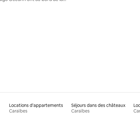
Unité 1
Locations d'appartements
Séjours dans des châteaux
Lo
Caraïbes
Caraïbes
Ca