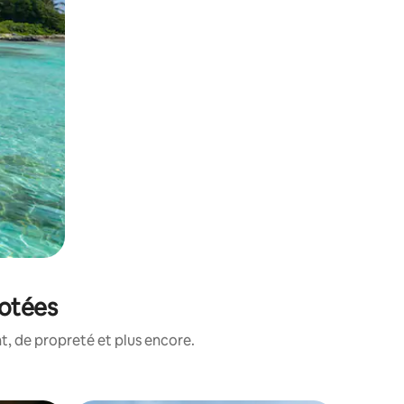
notées
, de propreté et plus encore.