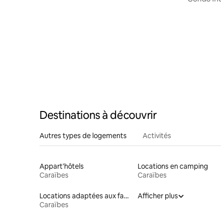
piscine - 
Destinations à découvrir
Autres types de logements
Activités
Appart'hôtels
Locations en camping
Caraïbes
Caraïbes
Locations adaptées aux familles
Afficher plus
Caraïbes