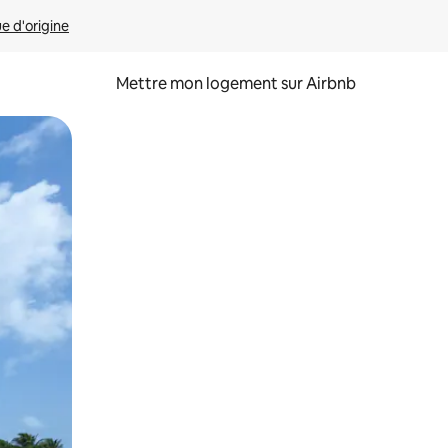
ue d'origine
Mettre mon logement sur Airbnb
sant glisser.