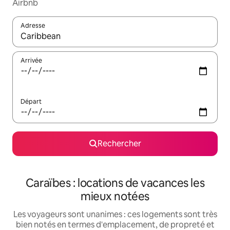
Airbnb
Adresse
Lorsque les résultats s'affichent, utilisez les flèches vers le hau
Arrivée
Départ
Rechercher
Caraïbes : locations de vacances les
mieux notées
Les voyageurs sont unanimes : ces logements sont très
bien notés en termes d'emplacement, de propreté et