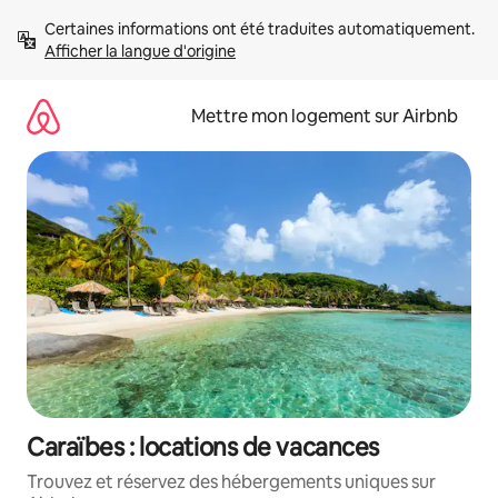
Aller
Certaines informations ont été traduites automatiquement. 
directement
Afficher la langue d'origine
au
contenu
Mettre mon logement sur Airbnb
Caraïbes : locations de vacances
Trouvez et réservez des hébergements uniques sur