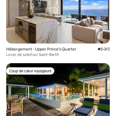
Hébergement ⋅ Upper Prince's Quarter
Évaluation
5 (41)
Lever de soleil sur Saint-Barth
Coup de cœur voyageurs
Coup de cœur voyageurs