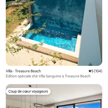
Villa ⋅ Treasure Beach
Évaluation 
5 (104)
Édition spéciale été Villa Sanguine à Treasure Beach
Coup de cœur voyageurs
Coup de cœur voyageurs