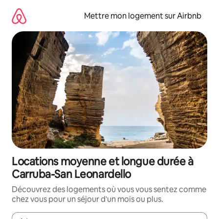
Aller
directement
Mettre mon logement sur Airbnb
au
contenu
Locations moyenne et longue durée à
Carruba-San Leonardello
Découvrez des logements où vous vous sentez comme
chez vous pour un séjour d'un mois ou plus.