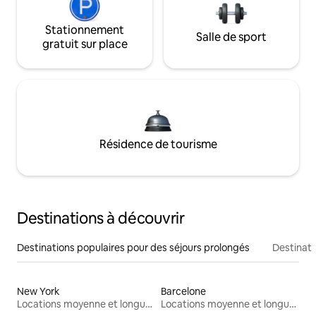
Stationnement
Salle de sport
gratuit sur place
Résidence de tourisme
Destinations à découvrir
Destinations populaires pour des séjours prolongés
Destinati
New York
Barcelone
Locations moyenne et longue durée
Locations moyenne et longue durée