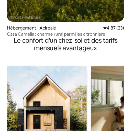
Hébergement ⋅ Acireale
Évaluation mo
4,87 (23)
Casa Camelia : charme rural parmi les citronniers
Le confort d'un chez-soi et des tarifs
mensuels avantageux