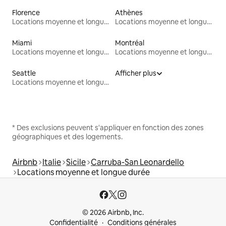
Florence
Athènes
Locations moyenne et longue durée
Locations moyenne et longue durée
Miami
Montréal
Locations moyenne et longue durée
Locations moyenne et longue durée
Seattle
Afficher plus
Locations moyenne et longue durée
* Des exclusions peuvent s'appliquer en fonction des zones
géographiques et des logements.
Airbnb
Italie
Sicile
Carruba-San Leonardello
Locations moyenne et longue durée
© 2026 Airbnb, Inc.
Confidentialité
Conditions générales