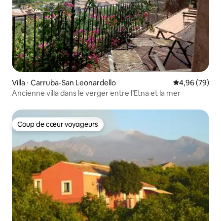
Villa ⋅ Carruba-San Leonardello
Évaluation mo
4,96 (79)
Ancienne villa dans le verger entre l’Etna et la mer
Coup de cœur voyageurs
Coup de cœur voyageurs