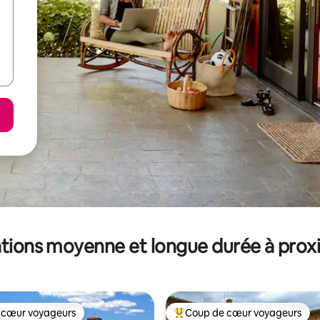
tions moyenne et longue durée à prox
 cœur voyageurs
Coup de cœur voyageurs
 cœur voyageurs
Coups de cœur voyageurs les p