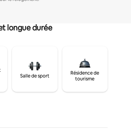
et longue durée
t
Résidence de
Salle de sport
tourisme