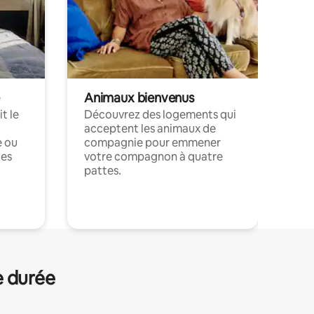
Animaux bienvenus
t le
Découvrez des logements qui
acceptent les animaux de
e ou
compagnie pour emmener
ces
votre compagnon à quatre
pattes.
.
e durée