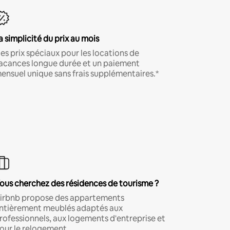
a simplicité du prix au mois
es prix spéciaux pour les locations de
acances longue durée et un paiement
ensuel unique sans frais supplémentaires.*
ous cherchez des résidences de tourisme ?
irbnb propose des appartements
ntièrement meublés adaptés aux
rofessionnels, aux logements d'entreprise et
our le relogement.