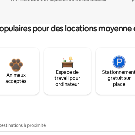
pulaires pour des locations moyenne 
Espace de
Stationnemen
Animaux
travail pour
gratuit sur
acceptés
ordinateur
place
Destinations à proximité