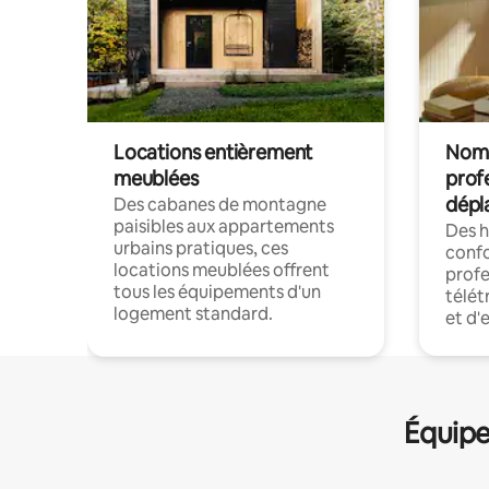
Locations entièrement
Noma
meublées
prof
dépl
Des cabanes de montagne
paisibles aux appartements
Des 
urbains pratiques, ces
confo
locations meublées offrent
profe
tous les équipements d'un
télét
logement standard.
et d'
Équipe