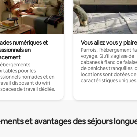
des numériques et
Vous allez vous y plaire
essionnels en
Parfois, l'hébergement fai
voyage. Qu'il s'agisse de
acement
cabanes à flanc de falais
hébergements
de péniches tranquilles, 
rtables pour les
locations sont dotées de
ssionnels nomades et en
caractéristiques uniques
ravail disposant du wifi
espaces de travail dédiés.
ments et avantages des séjours longu