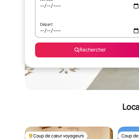
Départ
Rechercher
Loca
Coup de cœur voyageurs
Coup de
Coups de cœur voyageurs les plus appréciés
Coup de