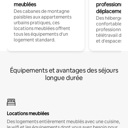
meublées
professionnel
déplacement
Des cabanes de montagne
paisibles aux appartements
Des hébergem
urbains pratiques, ces
confortables p
locations meublées offrent
professionnels
tous les équipements d'un
télétravail dis
logement standard.
et d'espaces de
Équipements et avantages des séjours
longue durée
Locations meublées
Des logements entièrement meublés avec une cuisine,
le wifi et les équipements dont vous avez besoin pour