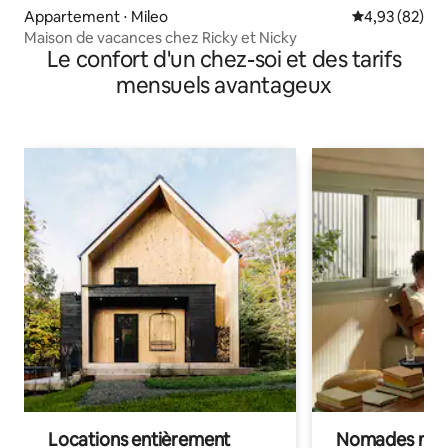
Appartement ⋅ Mileo
Évaluation mo
4,93 (82)
Maison de vacances chez Ricky et Nicky
Le confort d'un chez-soi et des tarifs
mensuels avantageux
Locations entièrement
Nomades num