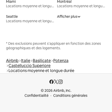
Miami
Montréal
Locations moyenne et longue durée
Locations moyenne et longue durée
Seattle
Afficher plus
Locations moyenne et longue durée
* Des exclusions peuvent s'appliquer en fonction des zones
géographiques et des logements.
Airbnb
Italie
Basilicate
Potenza
Castelluccio Superiore
Locations moyenne et longue durée
© 2026 Airbnb, Inc.
Confidentialité
Conditions générales