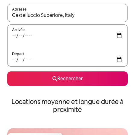
Adresse
Lorsque les résultats s'affichent, utilisez les flèches vers le hau
Arrivée
Départ
Rechercher
Locations moyenne et longue durée à
proximité