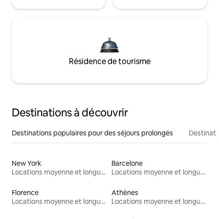
Résidence de tourisme
Destinations à découvrir
Destinations populaires pour des séjours prolongés
Destinati
New York
Barcelone
Locations moyenne et longue durée
Locations moyenne et longue durée
Florence
Athènes
Locations moyenne et longue durée
Locations moyenne et longue durée