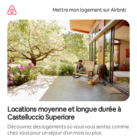
Aller
directement
Mettre mon logement sur Airbnb
au
contenu
Locations moyenne et longue durée à
Castelluccio Superiore
Découvrez des logements où vous vous sentez comme
chez vous pour un séjour d'un mois ou plus.