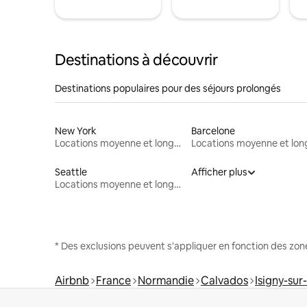
Destinations à découvrir
Destinations populaires pour des séjours prolongés
New York
Barcelone
Locations moyenne et longue durée
Seattle
Afficher plus
Locations moyenne et longue durée
* Des exclusions peuvent s'appliquer en fonction des zo
Airbnb
France
Normandie
Calvados
Isigny-sur