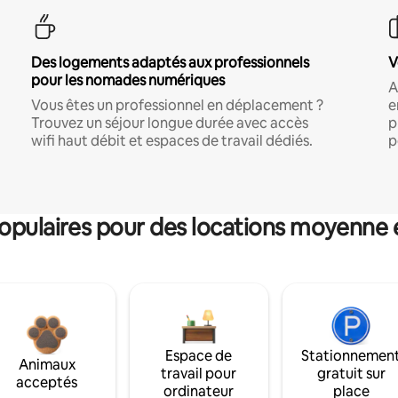
Des logements adaptés aux professionnels
V
pour les nomades numériques
A
Vous êtes un professionnel en déplacement ?
e
Trouvez un séjour longue durée avec accès
p
wifi haut débit et espaces de travail dédiés.
p
pulaires pour des locations moyenne 
Espace de
Stationnemen
Animaux
travail pour
gratuit sur
acceptés
ordinateur
place