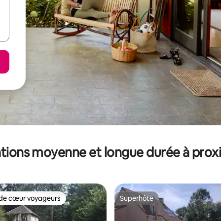
tions moyenne et longue durée à prox
de cœur voyageurs
Superhôte
 cœur voyageurs les plus appréciés
Superhôte