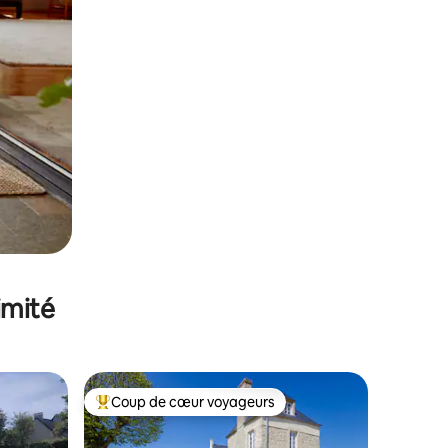
imité
Coup de cœur voyageurs
Coups de cœur voyageurs les plus appréciés