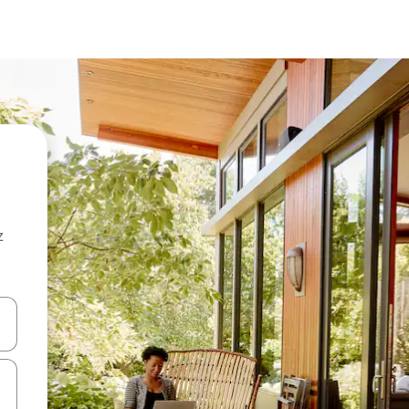
z
hes vers le haut et vers le bas pour les parcourir ou en appuyant et en fai