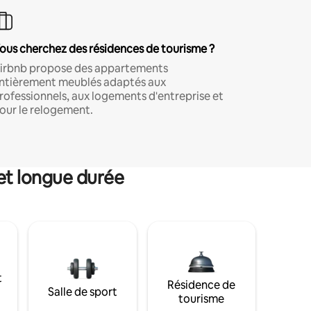
ous cherchez des résidences de tourisme ?
irbnb propose des appartements
ntièrement meublés adaptés aux
rofessionnels, aux logements d'entreprise et
our le relogement.
et longue durée
t
Résidence de
Salle de sport
tourisme