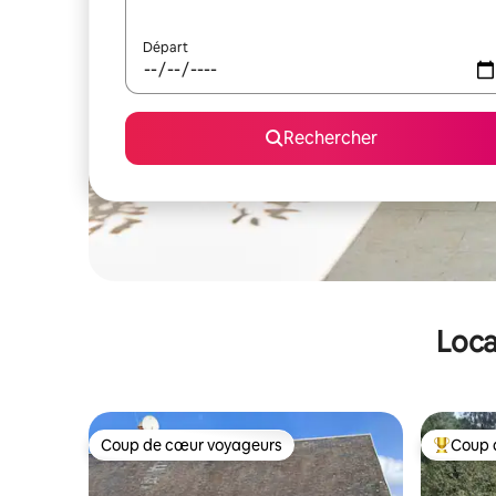
Départ
Rechercher
Loca
Coup de cœur voyageurs
Coup 
Coup de cœur voyageurs
Coups de