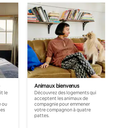
Animaux bienvenus
t le
Découvrez des logements qui
acceptent les animaux de
e ou
compagnie pour emmener
ces
votre compagnon à quatre
pattes.
.