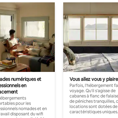
des numériques et
Vous allez vous y plaire
essionnels en
Parfois, l'hébergement fai
voyage. Qu'il s'agisse de
acement
cabanes à flanc de falais
hébergements
de péniches tranquilles, 
rtables pour les
locations sont dotées de
ssionnels nomades et en
caractéristiques uniques
ravail disposant du wifi