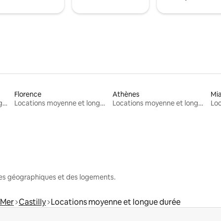
Florence
Athènes
Mi
Locations moyenne et longue durée
Locations moyenne et longue durée
Locations moyenne et longue durée
nes géographiques et des logements.
-Mer
Castilly
Locations moyenne et longue durée