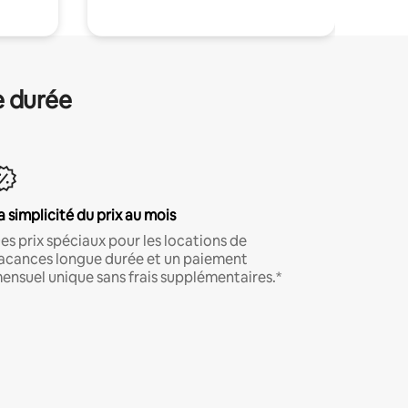
e durée
a simplicité du prix au mois
es prix spéciaux pour les locations de
acances longue durée et un paiement
ensuel unique sans frais supplémentaires.*