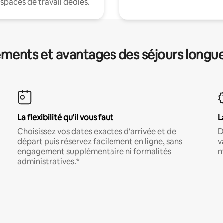
espaces de travail dédiés.
ments et avantages des séjours longu
La flexibilité qu'il vous faut
L
Choisissez vos dates exactes d'arrivée et de
D
départ puis réservez facilement en ligne, sans
v
engagement supplémentaire ni formalités
m
administratives.*