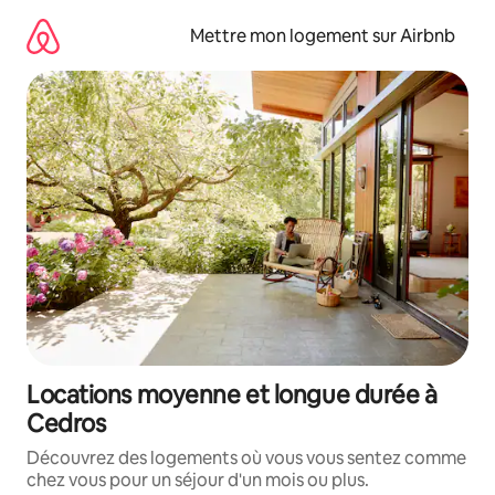
Aller
directement
Mettre mon logement sur Airbnb
au
contenu
Locations moyenne et longue durée à
Cedros
Découvrez des logements où vous vous sentez comme
chez vous pour un séjour d'un mois ou plus.