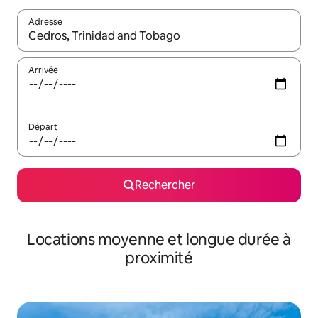
Adresse
Lorsque les résultats s'affichent, utilisez les flèches vers le hau
Arrivée
Départ
Rechercher
Locations moyenne et longue durée à
proximité