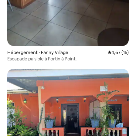
Hébergement ⋅ Fanny Village
Évaluation mo
4,67 (15)
Escapade paisible à Fortin à Point.