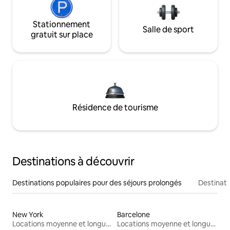
Stationnement
Salle de sport
gratuit sur place
Résidence de tourisme
Destinations à découvrir
Destinations populaires pour des séjours prolongés
Destinati
New York
Barcelone
Locations moyenne et longue durée
Locations moyenne et longue durée