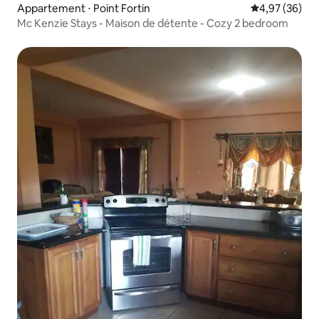
Appartement ⋅ Point Fortin
Évaluation mo
4,97 (36)
Mc Kenzie Stays - Maison de détente - Cozy 2 bedroom