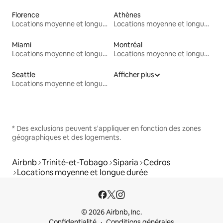
Florence
Athènes
Locations moyenne et longue durée
Locations moyenne et longue durée
Miami
Montréal
Locations moyenne et longue durée
Locations moyenne et longue durée
Seattle
Afficher plus
Locations moyenne et longue durée
* Des exclusions peuvent s'appliquer en fonction des zones
géographiques et des logements.
Airbnb
Trinité-et-Tobago
Siparia
Cedros
Locations moyenne et longue durée
© 2026 Airbnb, Inc.
Confidentialité
Conditions générales