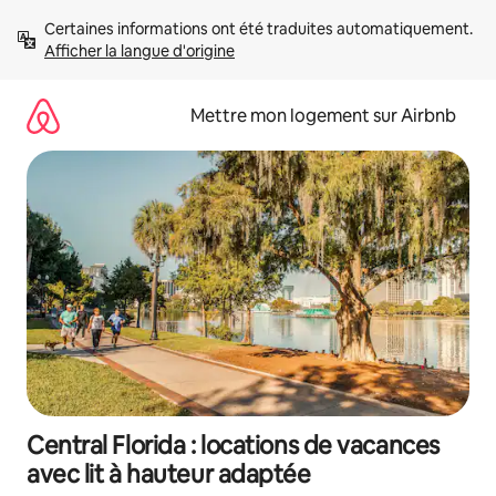
Aller
Certaines informations ont été traduites automatiquement. 
directement
Afficher la langue d'origine
au
contenu
Mettre mon logement sur Airbnb
Central Florida : locations de vacances
avec lit à hauteur adaptée