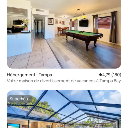
Hébergement ⋅ Tampa
Évaluation moy
4,79 (180)
Votre maison de divertissement de vacances à Tampa Bay
Superhôte
Superhôte