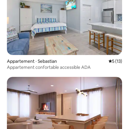
Appartement ⋅ Sebastian
Évaluation
5 (13)
Appartement confortable accessible ADA