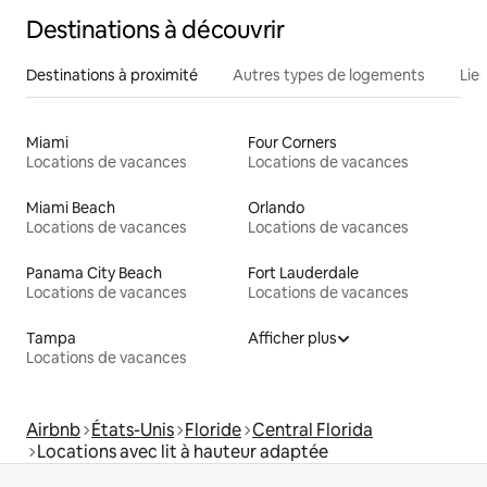
Destinations à découvrir
Destinations à proximité
Autres types de logements
Lie
Miami
Four Corners
Locations de vacances
Locations de vacances
Miami Beach
Orlando
Locations de vacances
Locations de vacances
Panama City Beach
Fort Lauderdale
Locations de vacances
Locations de vacances
Tampa
Afficher plus
Locations de vacances
Airbnb
États-Unis
Floride
Central Florida
Locations avec lit à hauteur adaptée