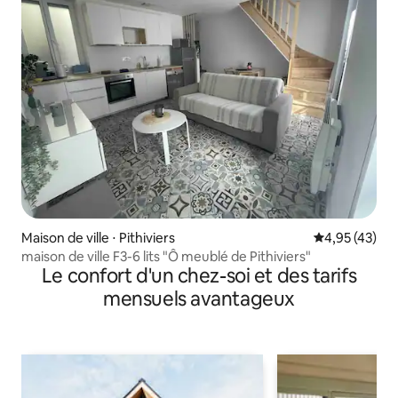
Maison de ville ⋅ Pithiviers
Évaluation mo
4,95 (43)
maison de ville F3-6 lits "Ô meublé de Pithiviers"
Le confort d'un chez-soi et des tarifs
mensuels avantageux