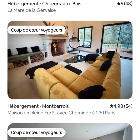
Hébergement ⋅ Chilleurs-aux-Bois
Évaluation
5 (48)
La Mare de la Gervaise
Coup de cœur voyageurs
Coup de cœur voyageurs
Hébergement ⋅ Montbarrois
Évaluation mo
4,98 (54)
Maison en pleine Forêt avec Cheminée à 1:30 Paris
Coup de cœur voyageurs
Coup de cœur voyageurs