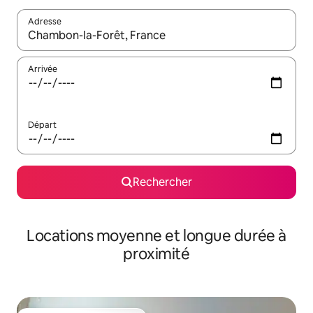
Adresse
Lorsque les résultats s'affichent, utilisez les flèches vers le hau
Arrivée
Départ
Rechercher
Locations moyenne et longue durée à
proximité