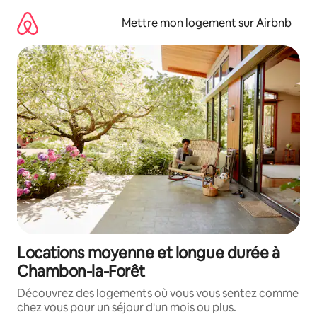
Aller
directement
Mettre mon logement sur Airbnb
au
contenu
Locations moyenne et longue durée à
Chambon-la-Forêt
Découvrez des logements où vous vous sentez comme
chez vous pour un séjour d'un mois ou plus.