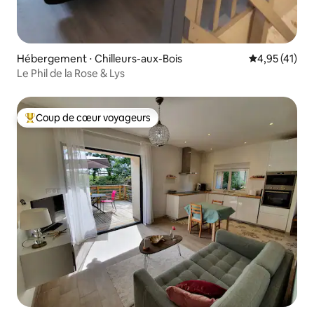
Hébergement ⋅ Chilleurs-aux-Bois
Évaluation mo
4,95 (41)
Le Phil de la Rose & Lys
Coup de cœur voyageurs
Coups de cœur voyageurs les plus appréciés