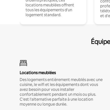
urbains pratiques, ces
confo
locations meublées offrent
profe
tous les équipements d'un
télét
logement standard.
et d'
Équipe
Locations meublées
Des logements entièrement meublés avec une
cuisine, le wifi et les équipements dont vous
avez besoin pour vous installer
confortablement pendant un mois ou plus.
C'est l'alternative parfaite à une location
moyenne ou longue durée.