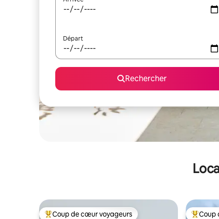
Départ
Rechercher
Loca
Coup de cœur voyageurs
Coup 
Coups de cœur voyageurs les plus appréciés
Coups de