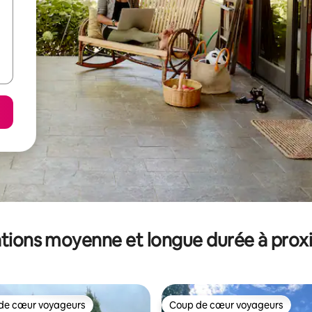
tions moyenne et longue durée à prox
de cœur voyageurs
Coup de cœur voyageurs
 cœur voyageurs les plus appréciés
Coup de cœur voyageurs