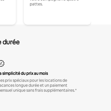
pattes.
.
e durée
a simplicité du prix au mois
es prix spéciaux pour les locations de
acances longue durée et un paiement
ensuel unique sans frais supplémentaires.*