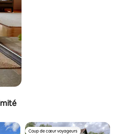
imité
Coup de cœur voyageurs
Coup de cœur voyageurs