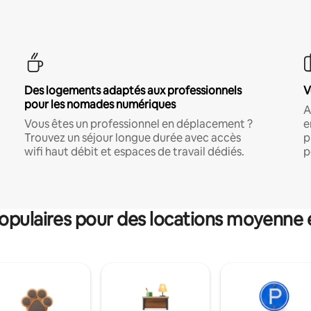
Des logements adaptés aux professionnels
V
pour les nomades numériques
A
Vous êtes un professionnel en déplacement ?
e
Trouvez un séjour longue durée avec accès
p
wifi haut débit et espaces de travail dédiés.
p
pulaires pour des locations moyenne 