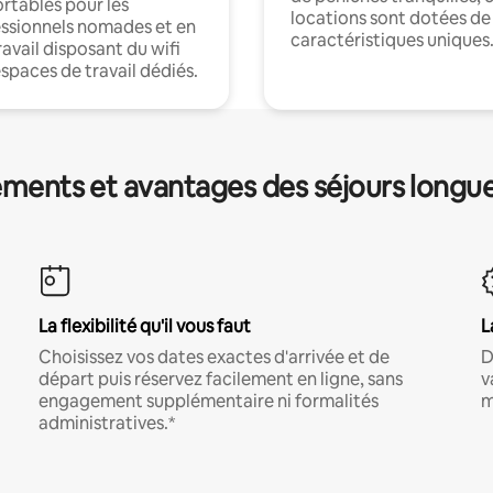
rtables pour les
locations sont dotées de
ssionnels nomades et en
caractéristiques uniques
ravail disposant du wifi
espaces de travail dédiés.
ments et avantages des séjours longu
La flexibilité qu'il vous faut
L
Choisissez vos dates exactes d'arrivée et de
D
départ puis réservez facilement en ligne, sans
v
engagement supplémentaire ni formalités
m
administratives.*