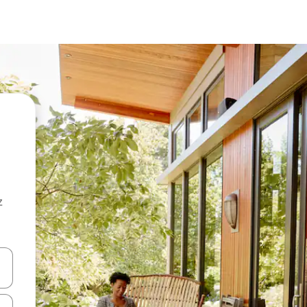
z
hes vers le haut et vers le bas pour les parcourir ou en appuyant et en fai