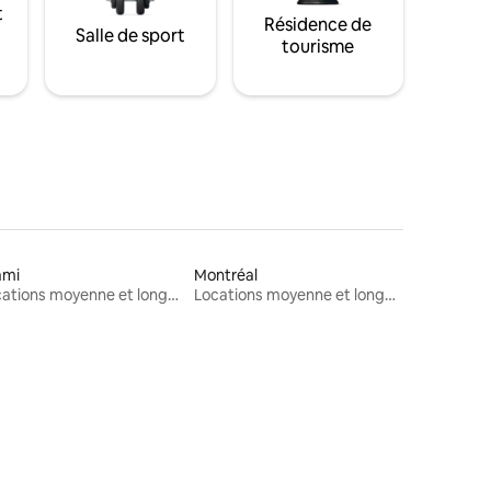
t
Résidence de
Salle de sport
tourisme
ami
Montréal
Locations moyenne et longue durée
Locations moyenne et longue durée