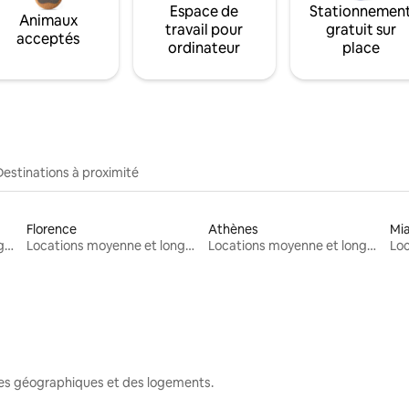
Espace de
Stationnemen
Animaux
travail pour
gratuit sur
acceptés
ordinateur
place
Destinations à proximité
Florence
Athènes
Mi
Locations moyenne et longue durée
Locations moyenne et longue durée
Locations moyenne et longue durée
nes géographiques et des logements.