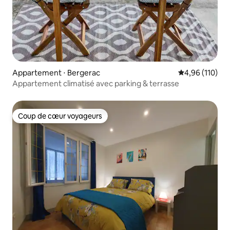
Appartement ⋅ Bergerac
Évaluation moy
4,96 (110)
Appartement climatisé avec parking & terrasse
Coup de cœur voyageurs
Coup de cœur voyageurs