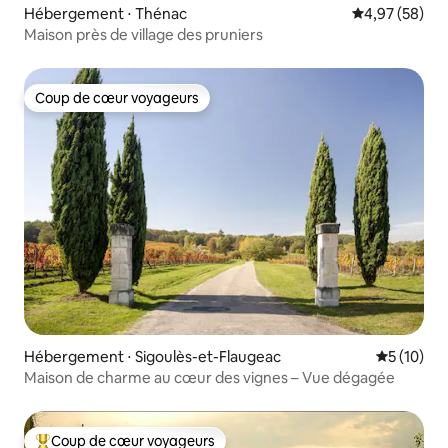
Hébergement ⋅ Thénac
Évaluation mo
4,97 (58)
Maison près de village des pruniers
Coup de cœur voyageurs
Coup de cœur voyageurs
Hébergement ⋅ Sigoulès-et-Flaugeac
Évaluation
5 (10)
Maison de charme au cœur des vignes – Vue dégagée
Coup de cœur voyageurs