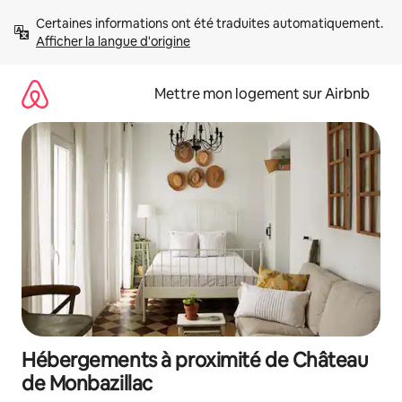
Aller
Certaines informations ont été traduites automatiquement. 
directement
Afficher la langue d'origine
au
contenu
Mettre mon logement sur Airbnb
Hébergements à proximité de Château
de Monbazillac