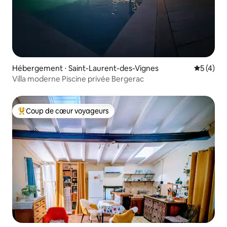
Hébergement ⋅ Saint-Laurent-des-Vignes
Évaluatio
5 (4)
Villa moderne Piscine privée Bergerac
Coup de cœur voyageurs
Coups de cœur voyageurs les plus appréciés