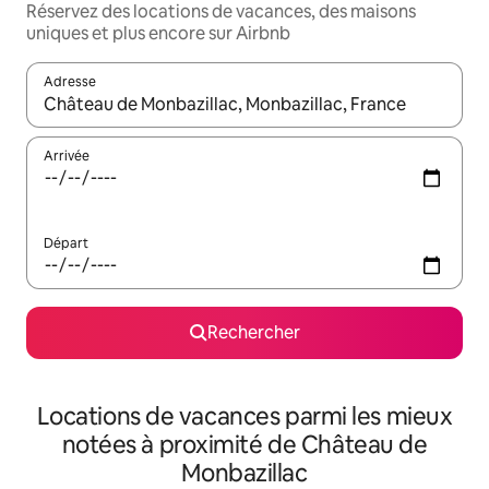
Réservez des locations de vacances, des maisons
uniques et plus encore sur Airbnb
Adresse
Lorsque les résultats s'affichent, utilisez les flèches vers le hau
Arrivée
Départ
Rechercher
Locations de vacances parmi les mieux
notées à proximité de Château de
Monbazillac