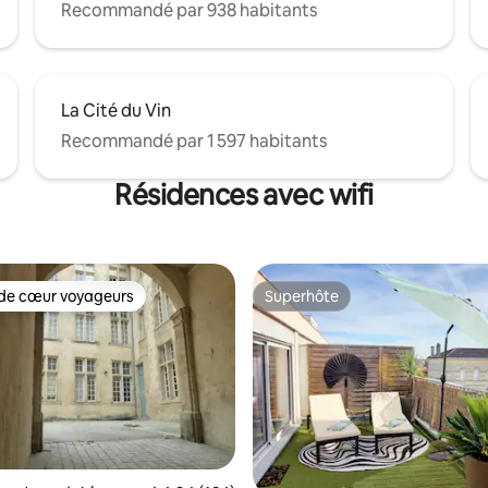
Recommandé par 938 habitants
La Cité du Vin
Recommandé par 1 597 habitants
Résidences avec wifi
de cœur voyageurs
Superhôte
 cœur voyageurs les plus appréciés
Superhôte