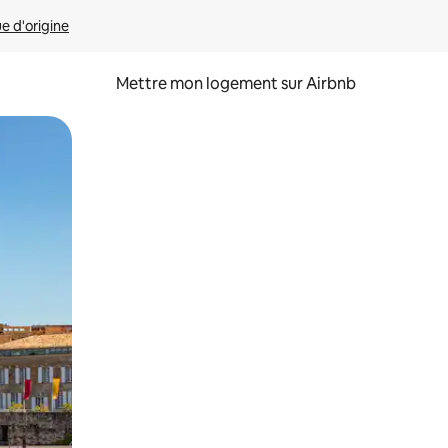
ue d'origine
Mettre mon logement sur Airbnb
sant glisser.