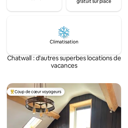
gratuit sur place
Climatisation
Chatwall : d'autres superbes locations de
vacances
Coup de cœur voyageurs
Coups de cœur voyageurs les plus appréciés