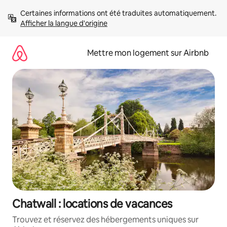
Aller
Certaines informations ont été traduites automatiquement. 
directement
Afficher la langue d'origine
au
contenu
Mettre mon logement sur Airbnb
Chatwall : locations de vacances
Trouvez et réservez des hébergements uniques sur