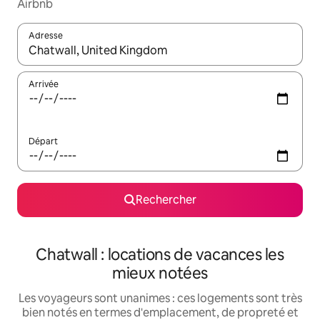
Airbnb
Adresse
Lorsque les résultats s'affichent, utilisez les flèches vers le hau
Arrivée
Départ
Rechercher
Chatwall : locations de vacances les
mieux notées
Les voyageurs sont unanimes : ces logements sont très
bien notés en termes d'emplacement, de propreté et