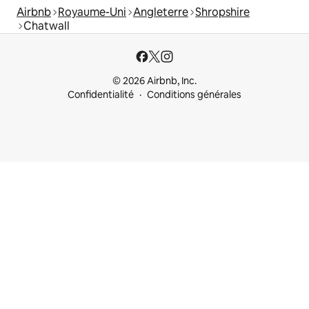
Airbnb
Royaume-Uni
Angleterre
Shropshire
Chatwall
© 2026 Airbnb, Inc.
Confidentialité
Conditions générales