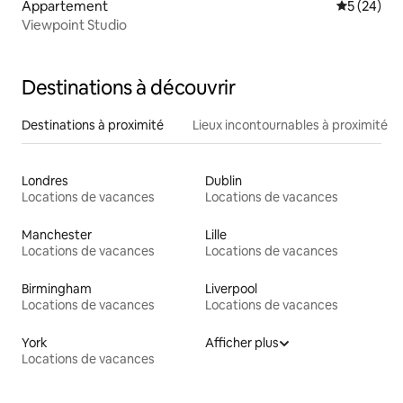
Appartement
Évaluation
5 (24)
Viewpoint Studio
Destinations à découvrir
Destinations à proximité
Lieux incontournables à proximité
Londres
Dublin
Locations de vacances
Locations de vacances
Manchester
Lille
Locations de vacances
Locations de vacances
Birmingham
Liverpool
Locations de vacances
Locations de vacances
York
Afficher plus
Locations de vacances