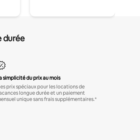
e durée
a simplicité du prix au mois
es prix spéciaux pour les locations de
acances longue durée et un paiement
ensuel unique sans frais supplémentaires.*