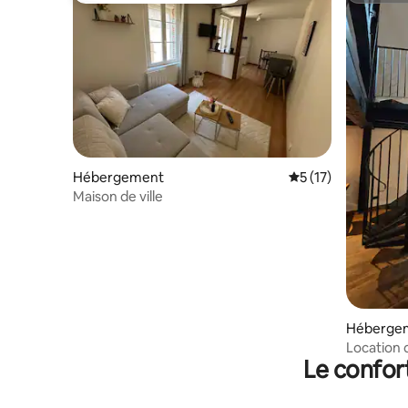
Hébergement
Évaluation moyenne
5 (17)
Maison de ville
Héberge
Location d
Le confor