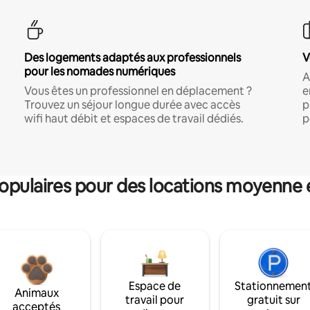
Des logements adaptés aux professionnels
V
pour les nomades numériques
A
Vous êtes un professionnel en déplacement ?
e
Trouvez un séjour longue durée avec accès
p
wifi haut débit et espaces de travail dédiés.
p
pulaires pour des locations moyenne 
Espace de
Stationnemen
Animaux
travail pour
gratuit sur
acceptés