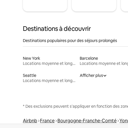
Destinations à découvrir
Destinations populaires pour des séjours prolongés
New York
Barcelone
Locations moyenne et longue durée
Seattle
Afficher plus
Locations moyenne et longue durée
* Des exclusions peuvent s'appliquer en fonction des zo
Airbnb
France
Bourgogne-Franche-Comté
Yon