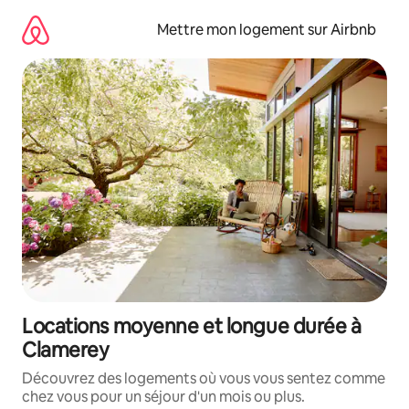
Aller
directement
Mettre mon logement sur Airbnb
au
contenu
Locations moyenne et longue durée à
Clamerey
Découvrez des logements où vous vous sentez comme
chez vous pour un séjour d'un mois ou plus.