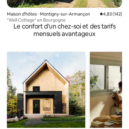
Maison d'hôtes ⋅ Montigny-sur-Armançon
Évaluation moy
4,83 (142)
"Well Cottage" en Bourgogne
Le confort d'un chez-soi et des tarifs
mensuels avantageux