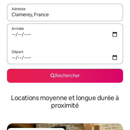
Adresse
Lorsque les résultats s'affichent, utilisez les flèches vers le hau
Arrivée
Départ
Rechercher
Locations moyenne et longue durée à
proximité