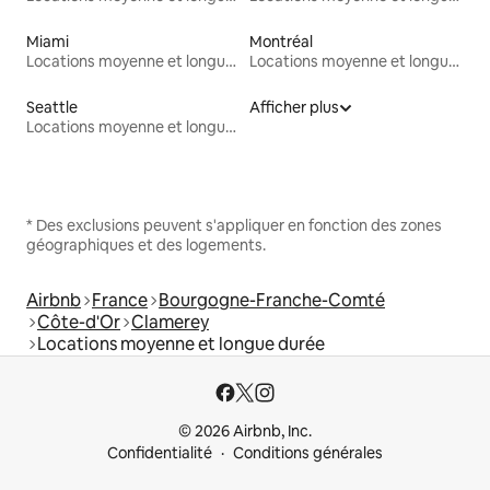
Miami
Montréal
Locations moyenne et longue durée
Locations moyenne et longue durée
Seattle
Afficher plus
Locations moyenne et longue durée
* Des exclusions peuvent s'appliquer en fonction des zones
géographiques et des logements.
Airbnb
France
Bourgogne-Franche-Comté
Côte-d'Or
Clamerey
Locations moyenne et longue durée
© 2026 Airbnb, Inc.
Confidentialité
Conditions générales