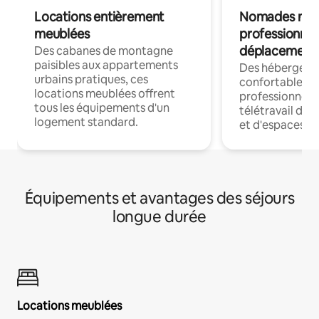
Locations entièrement
Nomades num
meublées
professionnel
déplacement
Des cabanes de montagne
paisibles aux appartements
Des hébergem
urbains pratiques, ces
confortables p
locations meublées offrent
professionnels
tous les équipements d'un
télétravail dis
logement standard.
et d'espaces de
Équipements et avantages des séjours
longue durée
Locations meublées