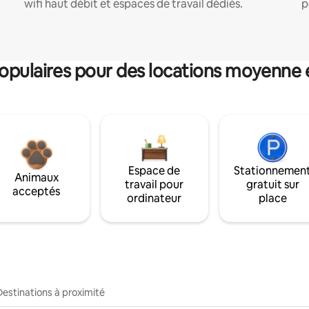
wifi haut débit et espaces de travail dédiés.
p
pulaires pour des locations moyenne 
Espace de
Stationnemen
Animaux
travail pour
gratuit sur
acceptés
ordinateur
place
Destinations à proximité