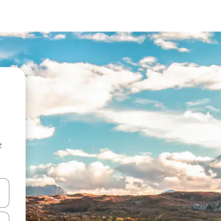
z
hes vers le haut et vers le bas pour les parcourir ou en appuyant et en fai