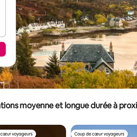
tions moyenne et longue durée à prox
 cœur voyageurs
Coup de cœur voyageurs
 cœur voyageurs
Coup de cœur voyageurs