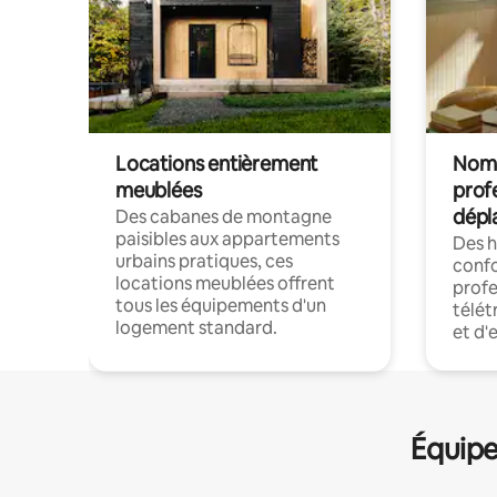
Locations entièrement
Noma
meublées
prof
dépl
Des cabanes de montagne
paisibles aux appartements
Des 
urbains pratiques, ces
confo
locations meublées offrent
profe
tous les équipements d'un
télét
logement standard.
et d'
Équipe