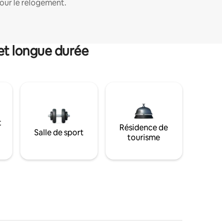
our le relogement.
et longue durée
t
Résidence de
Salle de sport
tourisme