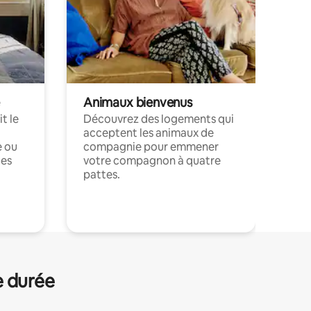
Animaux bienvenus
t le
Découvrez des logements qui
acceptent les animaux de
e ou
compagnie pour emmener
ces
votre compagnon à quatre
pattes.
.
e durée