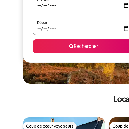
Départ
Rechercher
Loca
Coup de cœur voyageurs
Coup de
Coup de cœur voyageurs
Coup de