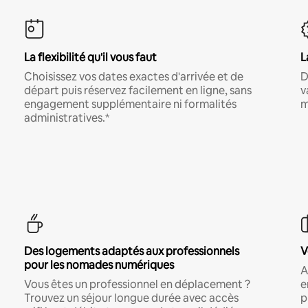
La flexibilité qu'il vous faut
L
Choisissez vos dates exactes d'arrivée et de
D
départ puis réservez facilement en ligne, sans
v
engagement supplémentaire ni formalités
m
administratives.*
Des logements adaptés aux professionnels
V
pour les nomades numériques
A
Vous êtes un professionnel en déplacement ?
e
Trouvez un séjour longue durée avec accès
p