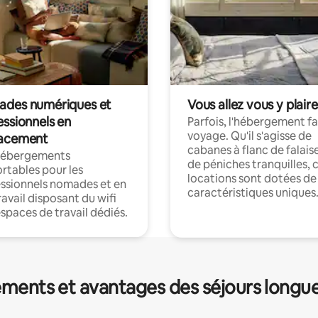
des numériques et
Vous allez vous y plaire
essionnels en
Parfois, l'hébergement fai
voyage. Qu'il s'agisse de
acement
cabanes à flanc de falais
hébergements
de péniches tranquilles, 
rtables pour les
locations sont dotées de
ssionnels nomades et en
caractéristiques uniques
ravail disposant du wifi
espaces de travail dédiés.
ments et avantages des séjours longu