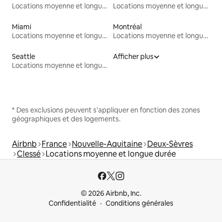
Locations moyenne et longue durée
Locations moyenne et longue durée
Miami
Montréal
Locations moyenne et longue durée
Locations moyenne et longue durée
Seattle
Afficher plus
Locations moyenne et longue durée
* Des exclusions peuvent s'appliquer en fonction des zones
géographiques et des logements.
Airbnb
France
Nouvelle-Aquitaine
Deux-Sèvres
Clessé
Locations moyenne et longue durée
© 2026 Airbnb, Inc.
Confidentialité
Conditions générales