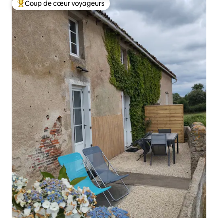
Coup de cœur voyageurs
Coups de cœur voyageurs les plus appréciés