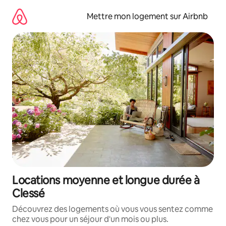
Aller
directement
Mettre mon logement sur Airbnb
au
contenu
Locations moyenne et longue durée à
Clessé
Découvrez des logements où vous vous sentez comme
chez vous pour un séjour d'un mois ou plus.