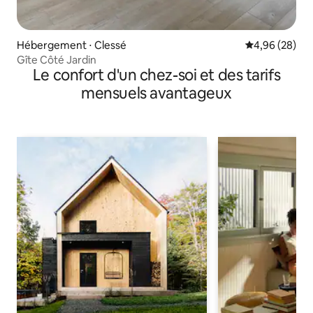
Hébergement ⋅ Clessé
Évaluation mo
4,96 (28)
Gîte Côté Jardin
Le confort d'un chez-soi et des tarifs
mensuels avantageux