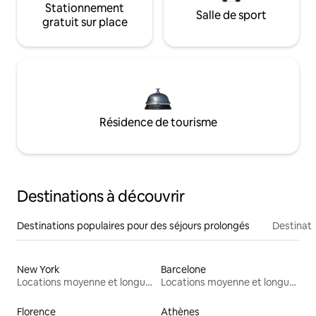
Stationnement
Salle de sport
gratuit sur place
Résidence de tourisme
Destinations à découvrir
Destinations populaires pour des séjours prolongés
Destinati
New York
Barcelone
Locations moyenne et longue durée
Locations moyenne et longue durée
Florence
Athènes