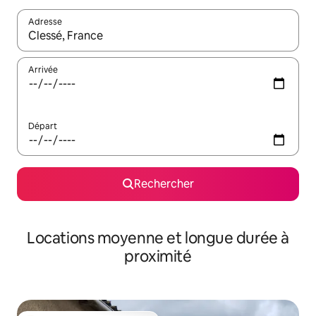
Adresse
Lorsque les résultats s'affichent, utilisez les flèches vers le hau
Arrivée
Départ
Rechercher
Locations moyenne et longue durée à
proximité