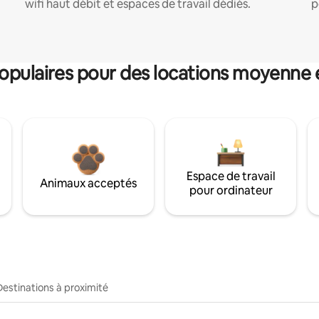
wifi haut débit et espaces de travail dédiés.
p
pulaires pour des locations moyenne 
Espace de travail
Animaux acceptés
pour ordinateur
Destinations à proximité