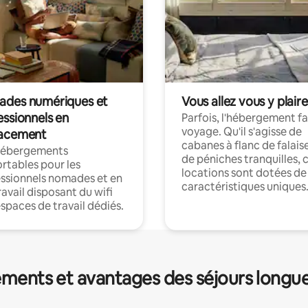
des numériques et
Vous allez vous y plaire
essionnels en
Parfois, l'hébergement fai
voyage. Qu'il s'agisse de
acement
cabanes à flanc de falais
hébergements
de péniches tranquilles, 
rtables pour les
locations sont dotées de
ssionnels nomades et en
caractéristiques uniques
ravail disposant du wifi
espaces de travail dédiés.
ments et avantages des séjours longu