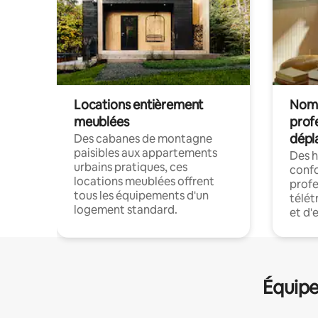
Locations entièrement
Noma
meublées
prof
dépl
Des cabanes de montagne
paisibles aux appartements
Des 
urbains pratiques, ces
confo
locations meublées offrent
profe
tous les équipements d'un
télét
logement standard.
et d'
Équipe