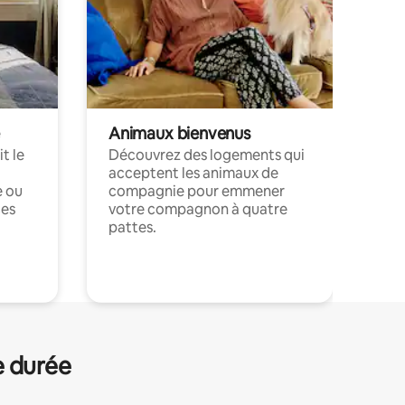
Animaux bienvenus
t le
Découvrez des logements qui
acceptent les animaux de
e ou
compagnie pour emmener
ces
votre compagnon à quatre
pattes.
.
e durée