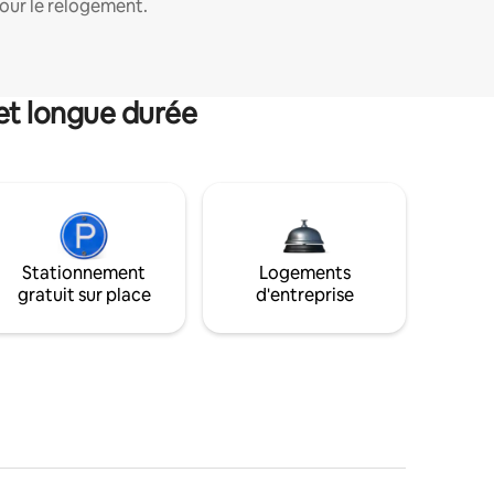
our le relogement.
et longue durée
Stationnement
Logements
gratuit sur place
d'entreprise