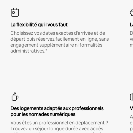
La flexibilité qu'il vous faut
L
Choisissez vos dates exactes d'arrivée et de
D
départ puis réservez facilement en ligne, sans
v
engagement supplémentaire ni formalités
m
administratives.*
Des logements adaptés aux professionnels
V
pour les nomades numériques
A
Vous êtes un professionnel en déplacement ?
e
Trouvez un séjour longue durée avec accès
p