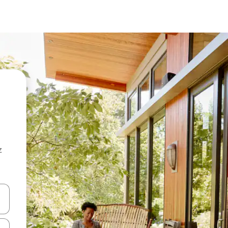
z
hes vers le haut et vers le bas pour les parcourir ou en appuyant et en fai