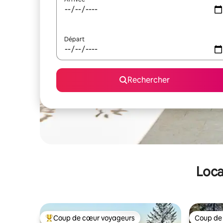
Départ
Rechercher
Loca
Coup de cœur voyageurs
Coup de
Coups de cœur voyageurs les plus appréciés
Coup de