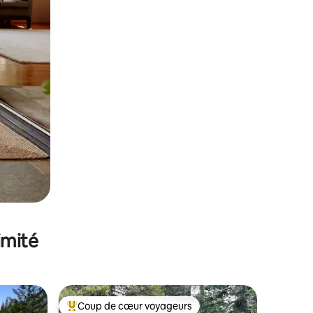
imité
Coup de cœur voyageurs
Coups de cœur voyageurs les plus appréciés