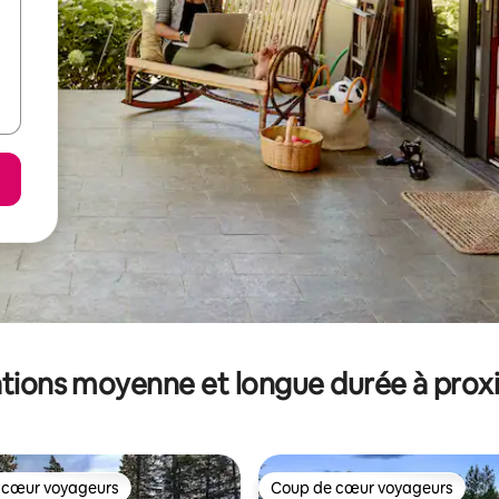
tions moyenne et longue durée à prox
 cœur voyageurs
Coup de cœur voyageurs
 cœur voyageurs
Coup de cœur voyageurs