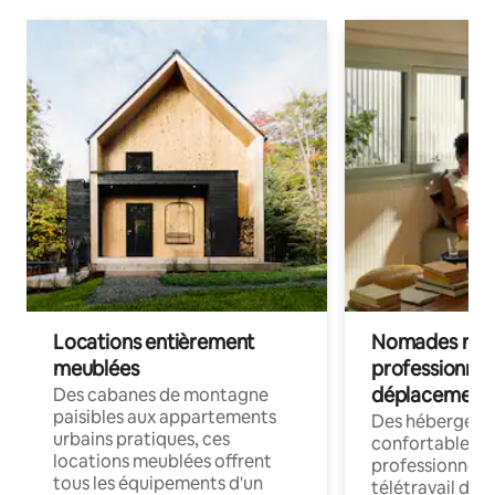
Locations entièrement
Nomades num
meublées
professionnel
déplacement
Des cabanes de montagne
paisibles aux appartements
Des hébergem
urbains pratiques, ces
confortables p
locations meublées offrent
professionnels
tous les équipements d'un
télétravail dis