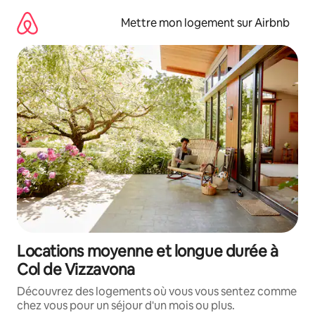
Aller
directement
Mettre mon logement sur Airbnb
au
contenu
Locations moyenne et longue durée à
Col de Vizzavona
Découvrez des logements où vous vous sentez comme
chez vous pour un séjour d'un mois ou plus.