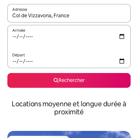
Adresse
Lorsque les résultats s'affichent, utilisez les flèches vers le hau
Arrivée
Départ
Rechercher
Locations moyenne et longue durée à
proximité