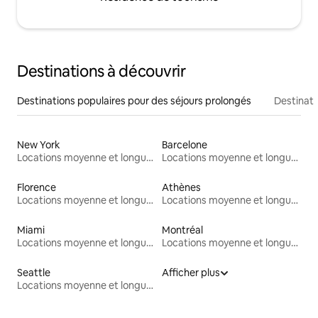
Destinations à découvrir
Destinations populaires pour des séjours prolongés
Destinati
New York
Barcelone
Locations moyenne et longue durée
Locations moyenne et longue durée
Florence
Athènes
Locations moyenne et longue durée
Locations moyenne et longue durée
Miami
Montréal
Locations moyenne et longue durée
Locations moyenne et longue durée
Seattle
Afficher plus
Locations moyenne et longue durée