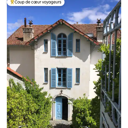
Coup de cœur voyageurs
Coups de cœur voyageurs les plus appréciés