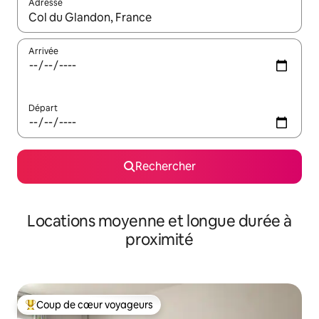
Adresse
Lorsque les résultats s'affichent, utilisez les flèches vers le hau
Arrivée
Départ
Rechercher
Locations moyenne et longue durée à
proximité
Coup de cœur voyageurs
Coups de cœur voyageurs les plus appréciés