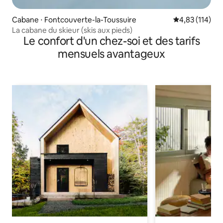
Cabane ⋅ Fontcouverte-la-Toussuire
Évaluation moy
4,83 (114)
La cabane du skieur (skis aux pieds)
Le confort d'un chez-soi et des tarifs
mensuels avantageux