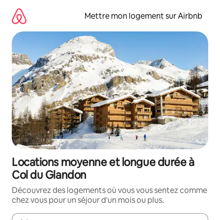
Aller
directement
Mettre mon logement sur Airbnb
au
contenu
Locations moyenne et longue durée à
Col du Glandon
Découvrez des logements où vous vous sentez comme
chez vous pour un séjour d'un mois ou plus.