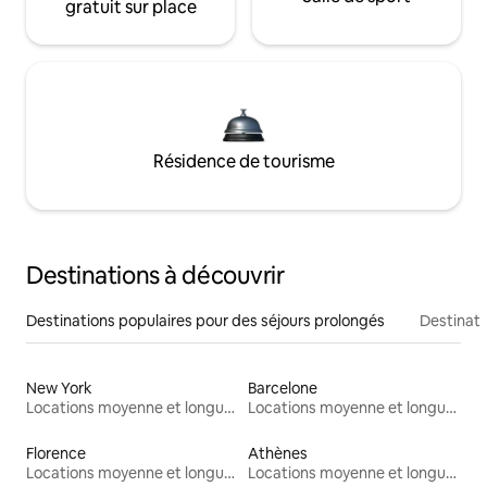
gratuit sur place
Résidence de tourisme
Destinations à découvrir
Destinations populaires pour des séjours prolongés
Destinati
New York
Barcelone
Locations moyenne et longue durée
Locations moyenne et longue durée
Florence
Athènes
Locations moyenne et longue durée
Locations moyenne et longue durée