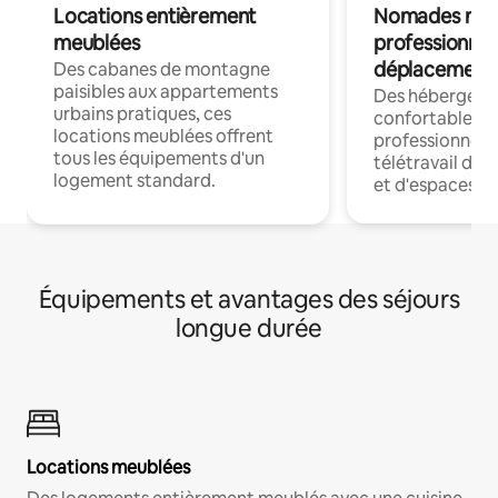
Locations entièrement
Nomades num
meublées
professionnel
déplacement
Des cabanes de montagne
paisibles aux appartements
Des hébergem
urbains pratiques, ces
confortables p
locations meublées offrent
professionnels
tous les équipements d'un
télétravail dis
logement standard.
et d'espaces de
Équipements et avantages des séjours
longue durée
Locations meublées