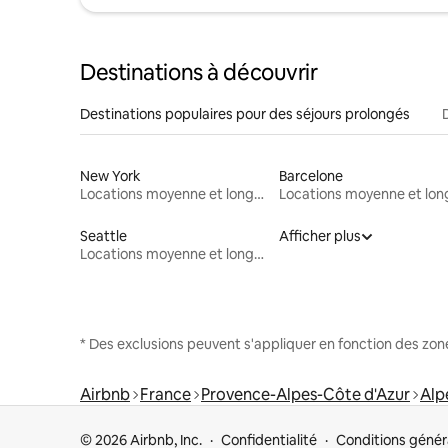
Destinations à découvrir
Destinations populaires pour des séjours prolongés
New York
Barcelone
Locations moyenne et longue durée
Seattle
Afficher plus
Locations moyenne et longue durée
* Des exclusions peuvent s'appliquer en fonction des zo
Airbnb
France
Provence-Alpes-Côte d'Azur
Alp
© 2026 Airbnb, Inc.
Confidentialité
Conditions génér