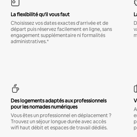
La flexibilité qu'il vous faut
L
Choisissez vos dates exactes d'arrivée et de
D
départ puis réservez facilement en ligne, sans
v
engagement supplémentaire ni formalités
m
administratives.*
Des logements adaptés aux professionnels
V
pour les nomades numériques
A
Vous êtes un professionnel en déplacement ?
e
Trouvez un séjour longue durée avec accès
p
wifi haut débit et espaces de travail dédiés.
p