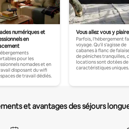
des numériques et
Vous allez vous y plaire
essionnels en
Parfois, l'hébergement fai
voyage. Qu'il s'agisse de
acement
cabanes à flanc de falais
hébergements
de péniches tranquilles, 
rtables pour les
locations sont dotées de
ssionnels nomades et en
caractéristiques uniques
ravail disposant du wifi
espaces de travail dédiés.
ments et avantages des séjours longu