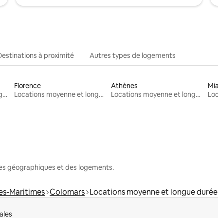
Destinations à proximité
Autres types de logements
Florence
Athènes
Mi
Locations moyenne et longue durée
Locations moyenne et longue durée
Locations moyenne et longue durée
nes géographiques et des logements.
es-Maritimes
Colomars
Locations moyenne et longue durée
ales