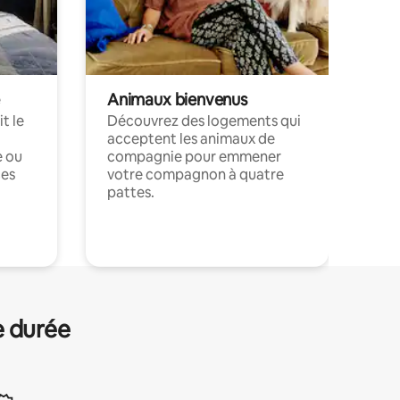
Animaux bienvenus
t le
Découvrez des logements qui
acceptent les animaux de
e ou
compagnie pour emmener
ces
votre compagnon à quatre
pattes.
.
e durée