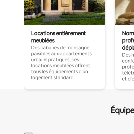
Locations entièrement
Noma
meublées
prof
dépl
Des cabanes de montagne
paisibles aux appartements
Des 
urbains pratiques, ces
confo
locations meublées offrent
profe
tous les équipements d'un
télét
logement standard.
et d'
Équipe