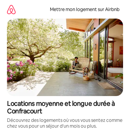
Aller
directement
Mettre mon logement sur Airbnb
au
contenu
Locations moyenne et longue durée à
Confracourt
Découvrez des logements où vous vous sentez comme
chez vous pour un séjour d'un mois ou plus.