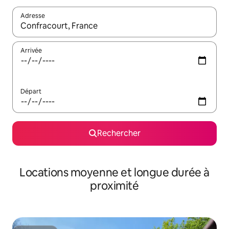
Adresse
Lorsque les résultats s'affichent, utilisez les flèches vers le hau
Arrivée
Départ
Rechercher
Locations moyenne et longue durée à
proximité