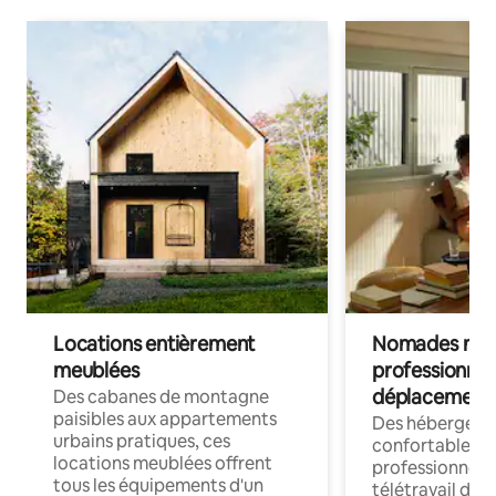
Locations entièrement
Nomades num
meublées
professionnel
déplacement
Des cabanes de montagne
paisibles aux appartements
Des hébergem
urbains pratiques, ces
confortables p
locations meublées offrent
professionnels
tous les équipements d'un
télétravail dis