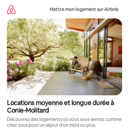
Aller
directement
Mettre mon logement sur Airbnb
au
contenu
Locations moyenne et longue durée à
Conie-Molitard
Découvrez des logements où vous vous sentez comme
chez vous pour un séjour d'un mois ou plus.