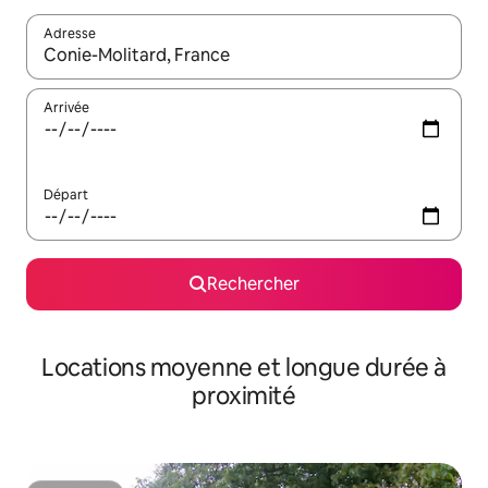
Adresse
Lorsque les résultats s'affichent, utilisez les flèches vers le hau
Arrivée
Départ
Rechercher
Locations moyenne et longue durée à
proximité