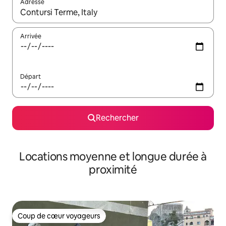
Adresse
Lorsque les résultats s'affichent, utilisez les flèches vers le hau
Arrivée
Départ
Rechercher
Locations moyenne et longue durée à
proximité
Coup de cœur voyageurs
Coup de cœur voyageurs