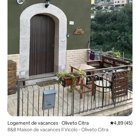
Logement de vacances ⋅ Oliveto Citra
Évaluation mo
4,89 (45)
B&B Maison de vacances Il Vicolo - Oliveto Citra