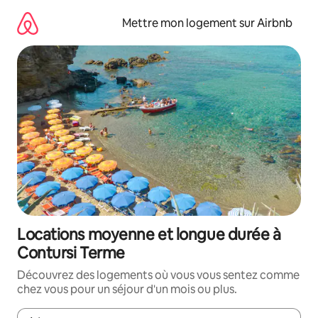
Aller
directement
Mettre mon logement sur Airbnb
au
contenu
Locations moyenne et longue durée à
Contursi Terme
Découvrez des logements où vous vous sentez comme
chez vous pour un séjour d'un mois ou plus.