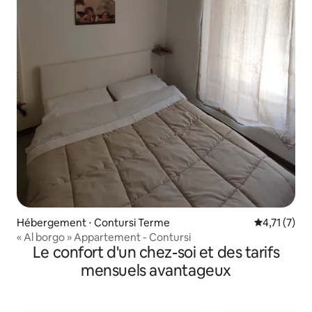
Hébergement ⋅ Contursi Terme
Évaluation 
4,71 (7)
« Al borgo » Appartement - Contursi
Le confort d'un chez-soi et des tarifs
mensuels avantageux