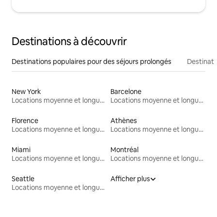
Destinations à découvrir
Destinations populaires pour des séjours prolongés
Destinati
New York
Barcelone
Locations moyenne et longue durée
Locations moyenne et longue durée
Florence
Athènes
Locations moyenne et longue durée
Locations moyenne et longue durée
Miami
Montréal
Locations moyenne et longue durée
Locations moyenne et longue durée
Seattle
Afficher plus
Locations moyenne et longue durée