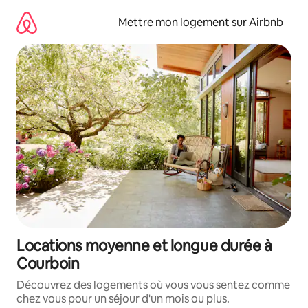
Aller
directement
Mettre mon logement sur Airbnb
au
contenu
Locations moyenne et longue durée à
Courboin
Découvrez des logements où vous vous sentez comme
chez vous pour un séjour d'un mois ou plus.