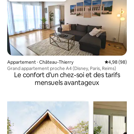
Appartement ⋅ Château-Thierry
Évaluation mo
4,98 (98)
Grand appartement proche A4 (Disney, Paris, Reims)
Le confort d'un chez-soi et des tarifs
mensuels avantageux