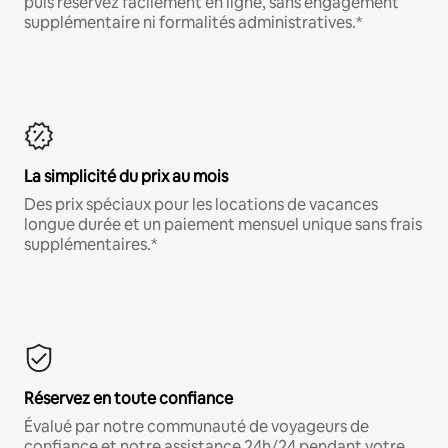
puis réservez facilement en ligne, sans engagement
supplémentaire ni formalités administratives.*
La simplicité du prix au mois
Des prix spéciaux pour les locations de vacances
longue durée et un paiement mensuel unique sans frais
supplémentaires.*
Réservez en toute confiance
Évalué par notre communauté de voyageurs de
confiance et notre assistance 24h/24 pendant votre