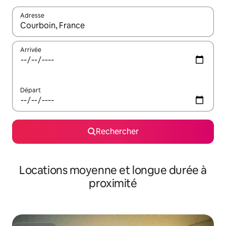
Adresse
Lorsque les résultats s'affichent, utilisez les flèches vers le hau
Arrivée
Départ
Rechercher
Locations moyenne et longue durée à
proximité