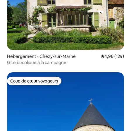
Hébergement ⋅ Chézy-sur-Marne
Évaluation moy
4,96 (129)
Gîte bucolique à la campagne
Coup de cœur voyageurs
Coup de cœur voyageurs